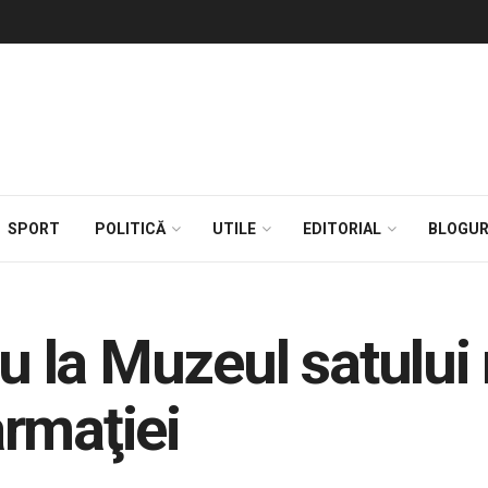
SPORT
POLITICĂ
UTILE
EDITORIAL
BLOGUR
cru la Muzeul satul
rmaţiei