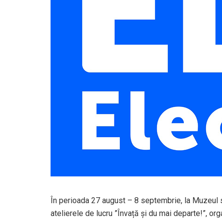
În perioada 27 august – 8 septembrie, la Muzeul 
atelierele de lucru ”Învață și du mai departe!”, or