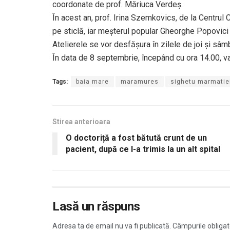
coordonate de prof. Măriuca Verdeș.
În acest an, prof. Irina Szemkovics, de la Centrul 
pe sticlă, iar meșterul popular Gheorghe Popovici 
Atelierele se vor desfășura în zilele de joi și sâmb
În data de 8 septembrie, începând cu ora 14.00, v
Tags:
baia mare
maramures
sighetu marmatie
Stirea anterioara
O doctoriță a fost bătută crunt de un
pacient, după ce l-a trimis la un alt spital
Lasă un răspuns
Adresa ta de email nu va fi publicată.
Câmpurile obligat