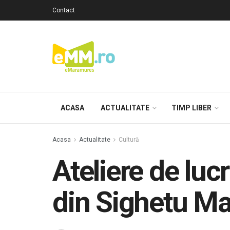
Contact
ACASA
ACTUALITATE
TIMP LIBER
Acasa
Actualitate
Cultură
Ateliere de lu
din Sighetu Ma