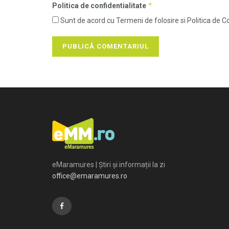
*
Politica de confidentialitate
Sunt de acord cu Termeni de folosire si Politica de Co
eMaramures | Știri și informații la zi
office@emaramures.ro