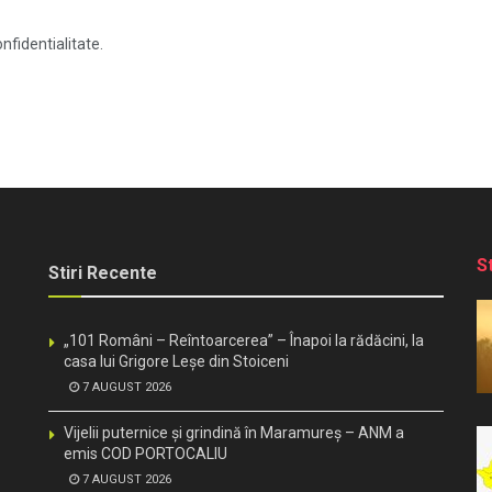
nfidentialitate.
S
Stiri Recente
„101 Români – Reîntoarcerea” – Înapoi la rădăcini, la
casa lui Grigore Leșe din Stoiceni
7 AUGUST 2026
Vijelii puternice și grindină în Maramureș – ANM a
emis COD PORTOCALIU
7 AUGUST 2026