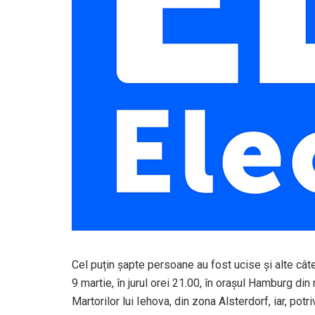
Cel puțin șapte persoane au fost ucise și alte câtev
9 martie, în jurul orei 21.00, în orașul Hamburg din
Martorilor lui Iehova, din zona Alsterdorf, iar, pot