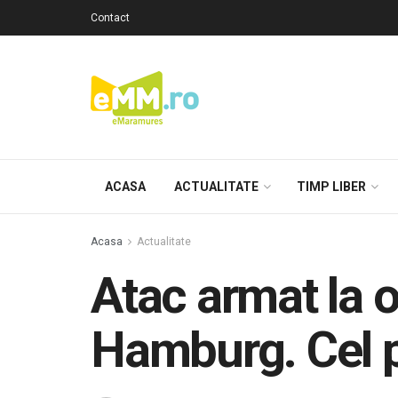
Contact
ACASA
ACTUALITATE
TIMP LIBER
Acasa
Actualitate
Atac armat la o
Hamburg. Cel p