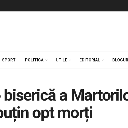
SPORT
POLITICĂ
UTILE
EDITORIAL
BLOGUR
 biserică a Martorilo
uțin opt morți