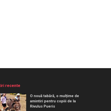
tiri recente
O nouă tabără, o mulțime de
amintiri pentru copiii de la
Rivulus Pueris