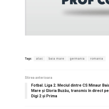
Tags:
atac
baia mare
germania
romania
Stirea anterioara
Fotbal. Liga 2. Meciul dintre CS Minaur Bai
Mare şi Gloria Buzău, transmis în direct pe
Digi 2 şi Prima