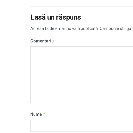
Lasă un răspuns
Adresa ta de email nu va fi publicată.
Câmpurile obligat
Comentariu
*
Nume