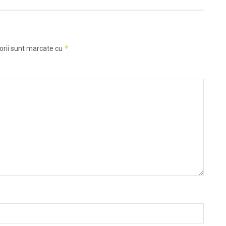
*
orii sunt marcate cu