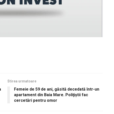
Stirea urmatoare
a
Femeie de 59 de ani, găsită decedată într-un
apartament din Baia Mare. Poliţiştii fac
cercetări pentru omor