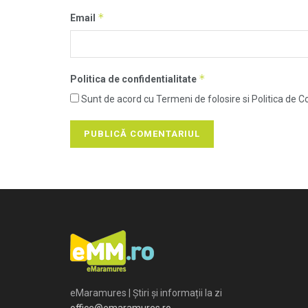
*
Email
*
Politica de confidentialitate
Sunt de acord cu Termeni de folosire si Politica de Co
eMaramures | Știri și informații la zi
office@emaramures.ro