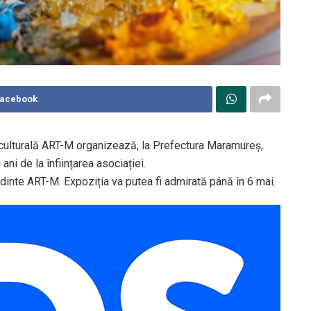
Facebook
a culturală ART-M organizează, la Prefectura Maramureș,
ni de la înființarea asociației.
dinte ART-M. Expoziția va putea fi admirată până în 6 mai.