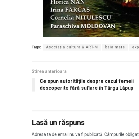
Tags:
Asociația culturală ART-M
baia mare
exp
Stirea anterioara
Ce spun autoritățile despre cazul femeii
descoperite fără suflare în Târgu Lăpuș
Lasă un răspuns
Adresa ta de email nu va fi publicată.
Câmpurile obligat