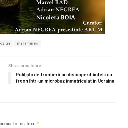
ozitie
maramures
Stirea urmatoare
Poliţiştii de frontieră au descoperit butelii cu
freon într-un microbuz înmatriculat în Ucraina
*
orii sunt marcate cu