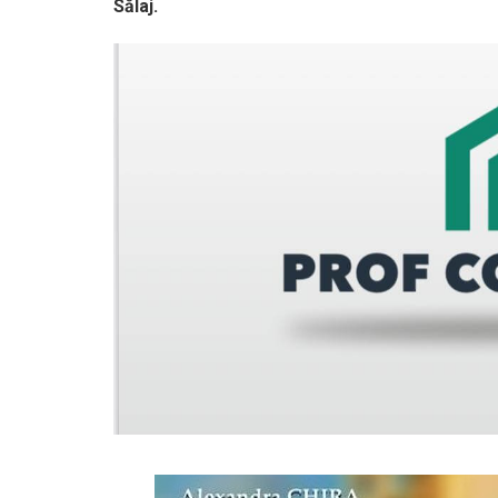
Sălaj.