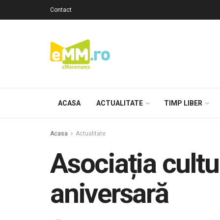
Contact
ACASA
ACTUALITATE
TIMP LIBER
Acasa
Actualitate
Asociația cultu
aniversară