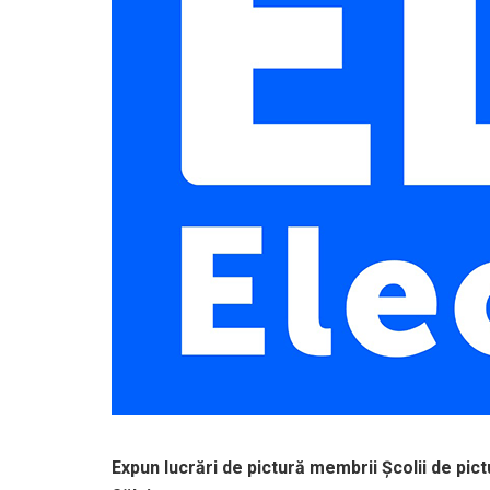
Expun lucrări de pictură membrii Școlii de pict