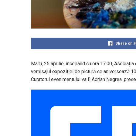
Share on 
Marți, 25 aprilie, începând cu ora 17.00, Asociați
vernisajul expoziției de pictură ce aniversează 10 a
Curatorul evenimentului va fi Adrian Negrea, preșe