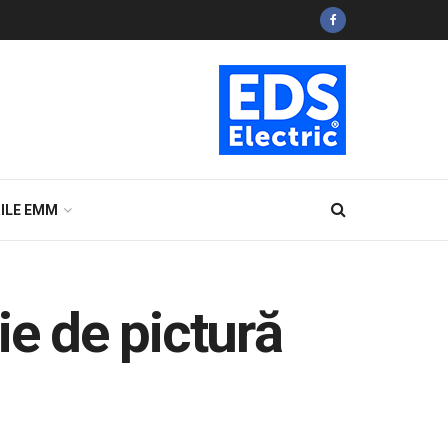
ILE EMM
ie de pictură