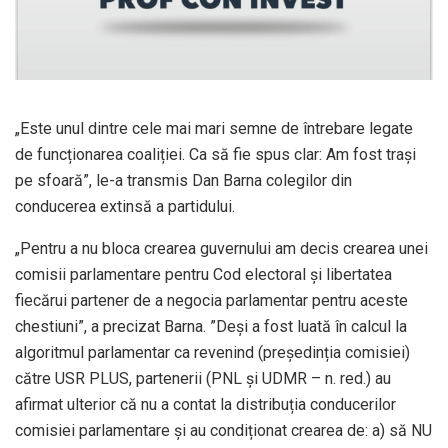
„Este unul dintre cele mai mari semne de întrebare legate
de funcționarea coaliției. Ca să fie spus clar: Am fost trași
pe sfoară”, le-a transmis Dan Barna colegilor din
conducerea extinsă a partidului.
„Pentru a nu bloca crearea guvernului am decis crearea unei
comisii parlamentare pentru Cod electoral și libertatea
fiecărui partener de a negocia parlamentar pentru aceste
chestiuni”, a precizat Barna. ”Deși a fost luată în calcul la
algoritmul parlamentar ca revenind (președinția comisiei)
către USR PLUS, partenerii (PNL şi UDMR – n. red.) au
afirmat ulterior că nu a contat la distribuția conducerilor
comisiei parlamentare și au condiționat crearea de: a) să NU