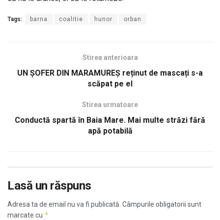
Tags:
barna
coalitie
hunor
orban
Stirea anterioara
UN ȘOFER DIN MARAMUREȘ reținut de mascați s-a
scăpat pe el
Stirea urmatoare
Conductă spartă în Baia Mare. Mai multe străzi fără
apă potabilă
Lasă un răspuns
Adresa ta de email nu va fi publicată.
Câmpurile obligatorii sunt
*
marcate cu