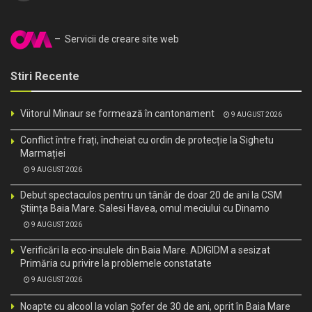
– Servicii de creare site web
Stiri Recente
Viitorul Minaur se formează în cantonament
9 AUGUST 2026
Conflict între frați, încheiat cu ordin de protecție la Sighetu
Marmației
9 AUGUST 2026
Debut spectaculos pentru un tânăr de doar 20 de ani la CSM
Știința Baia Mare. Salesi Havea, omul meciului cu Dinamo
9 AUGUST 2026
Verificări la eco-insulele din Baia Mare. ADIGIDM a sesizat
Primăria cu privire la problemele constatate
9 AUGUST 2026
Noapte cu alcool la volan Șofer de 30 de ani, oprit în Baia Mare