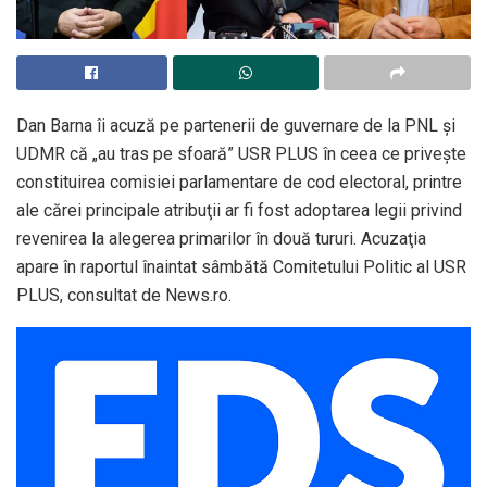
Dan Barna îi acuză pe partenerii de guvernare de la PNL şi
UDMR că „au tras pe sfoară” USR PLUS în ceea ce priveşte
constituirea comisiei parlamentare de cod electoral, printre
ale cărei principale atribuţii ar fi fost adoptarea legii privind
revenirea la alegerea primarilor în două tururi. Acuzaţia
apare în raportul înaintat sâmbătă Comitetului Politic al USR
PLUS, consultat de News.ro.