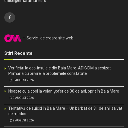
office@emaramures.ro
– Servicii de creare site web
Stiri Recente
Verificări la eco-insulele din Baia Mare. ADIGIDM a sesizat
Primăria cu privire la problemele constatate
9 AUGUST 2026
Noapte cu alcool la volan Șofer de 30 de ani, oprit în Baia Mare
9 AUGUST 2026
Tentativă de suicid în Baia Mare – Un bărbat de 81 de ani, salvat
de medici
9 AUGUST 2026