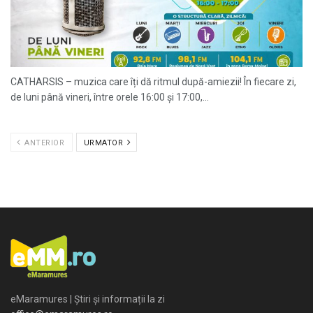
CATHARSIS – muzica care îți dă ritmul după-amiezii! În fiecare zi,
de luni până vineri, între orele 16:00 și 17:00,...
ANTERIOR
URMATOR
eMaramures | Știri și informații la zi