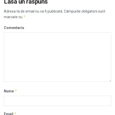
Lasă un răspuns
Adresa ta de email nu va fi publicată.
Câmpurile obligatorii sunt
*
marcate cu
Comentariu
*
Nume
*
Email