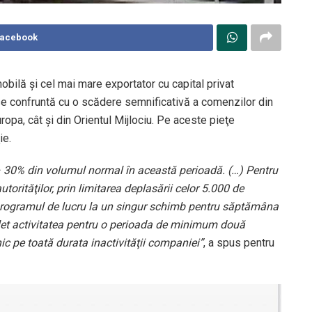
Facebook
bilă şi cel mai mare exportator cu capital privat
e confruntă cu o scădere semnificativă a comenzilor din
opa, cât şi din Orientul Mijlociu. Pe aceste pieţe
ie.
– 30% din volumul normal în această perioadă. (…) Pentru
utorităţilor, prin limitarea deplasării celor 5.000 de
programul de lucru la un singur schimb pentru săptămâna
let activitatea pentru o perioada de minimum două
c pe toată durata inactivităţii companiei”
, a spus pentru