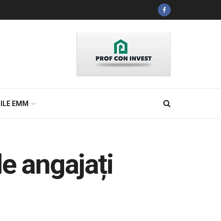
ILE EMM
e angajați