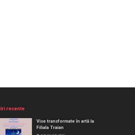
tiri recente
Vise transformate în artă la
Filiala Traian