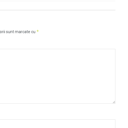
*
orii sunt marcate cu