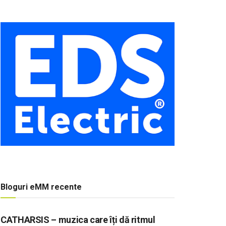
Bloguri eMM recente
CATHARSIS – muzica care îți dă ritmul