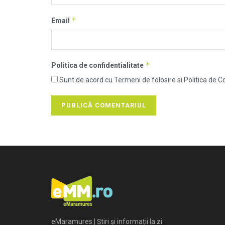
*
Email
*
Politica de confidentialitate
Sunt de acord cu Termeni de folosire si Politica de Co
eMaramures | Știri și informații la zi