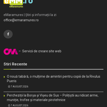
eMaramures | Știri și informații la zi
office@emaramures.ro
– Servicii de creare site web
Stiri Recente
O nouă tabără, o mulțime de amintiri pentru copiii de la Rivulus
Pueris
7 AUGUST 2026
Percheziții la Borșa și Vișeu de Sus – Polițiștii au ridicat arme,
muniție, trofee și materiale pirotehnice
7 AUGUST 2026