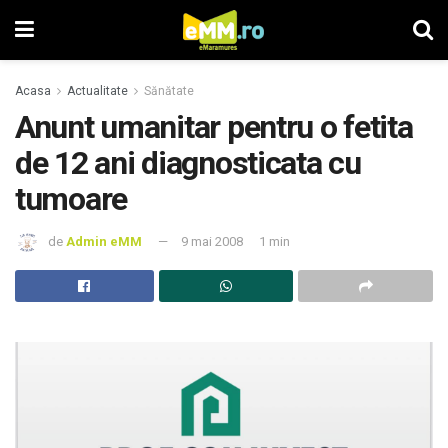
Acasa
Actualitate
Sănătate
Anunt umanitar pentru o fetita
de 12 ani diagnosticata cu
tumoare
de
Admin eMM
9 mai 2008
1 min