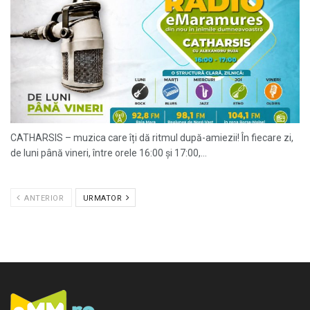
CATHARSIS – muzica care îți dă ritmul după-amiezii! În fiecare zi,
de luni până vineri, între orele 16:00 și 17:00,...
ANTERIOR
URMATOR