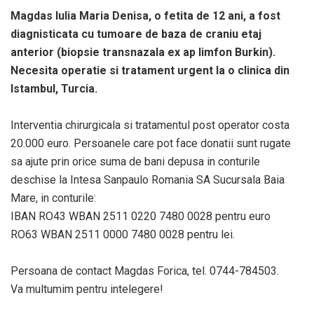
Magdas Iulia Maria Denisa, o fetita de 12 ani, a fost
diagnisticata cu tumoare de baza de craniu etaj
anterior (biopsie transnazala ex ap limfon Burkin).
Necesita operatie si tratament urgent la o clinica din
Istambul, Turcia.
Interventia chirurgicala si tratamentul post operator costa
20.000 euro. Persoanele care pot face donatii sunt rugate
sa ajute prin orice suma de bani depusa in conturile
deschise la Intesa Sanpaulo Romania SA Sucursala Baia
Mare, in conturile:
IBAN RO43 WBAN 2511 0220 7480 0028 pentru euro
RO63 WBAN 2511 0000 7480 0028 pentru lei.
Persoana de contact Magdas Forica, tel. 0744-784503.
Va multumim pentru intelegere!