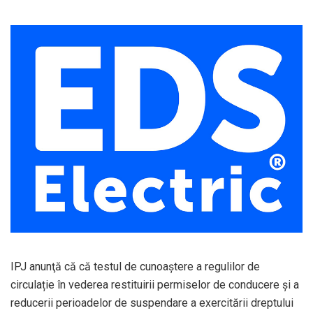
IPJ anunţă că că testul de cunoaștere a regulilor de
circulație în vederea restituirii permiselor de conducere și a
reducerii perioadelor de suspendare a exercitării dreptului