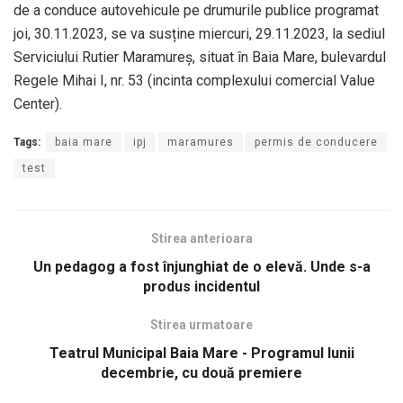
de a conduce autovehicule pe drumurile publice programat
joi, 30.11.2023, se va susține miercuri, 29.11.2023, la sediul
Serviciului Rutier Maramureș, situat în Baia Mare, bulevardul
Regele Mihai I, nr. 53 (incinta complexului comercial Value
Center).
Tags:
baia mare
ipj
maramures
permis de conducere
test
Stirea anterioara
Un pedagog a fost înjunghiat de o elevă. Unde s-a
produs incidentul
Stirea urmatoare
Teatrul Municipal Baia Mare - Programul lunii
decembrie, cu două premiere