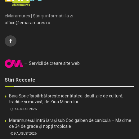
eMaramures | Știri și informații la zi
office@emaramures.ro
– Servicii de creare site web
Stiri Recente
Baia Sprie își sărbătorește identitatea: două zile de cultură,
tradiție și muzică, de Ziua Minerului
9 AUGUST 2026
Maramureșul intră iarăși sub Cod galben de caniculă – Maxime
de 34 de grade și nopți tropicale
9 AUGUST 2026