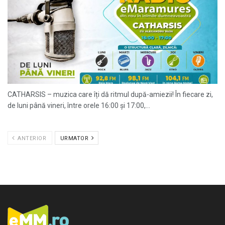
CATHARSIS – muzica care îți dă ritmul după-amiezii! În fiecare zi,
de luni până vineri, între orele 16:00 și 17:00,...
ANTERIOR
URMATOR