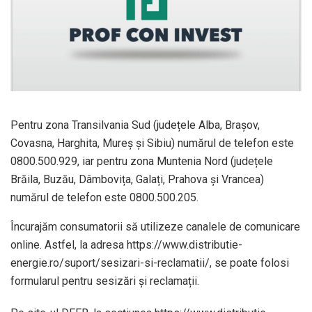
Pentru zona Transilvania Sud (județele Alba, Brașov,
Covasna, Harghita, Mureș și Sibiu) numărul de telefon este
0800.500.929, iar pentru zona Muntenia Nord (județele
Brăila, Buzău, Dâmbovița, Galați, Prahova și Vrancea)
numărul de telefon este 0800.500.205.
Încurajăm consumatorii să utilizeze canalele de comunicare
online. Astfel, la adresa https://www.distributie-
energie.ro/suport/sesizari-si-reclamatii/, se poate folosi
formularul pentru sesizări și reclamații.