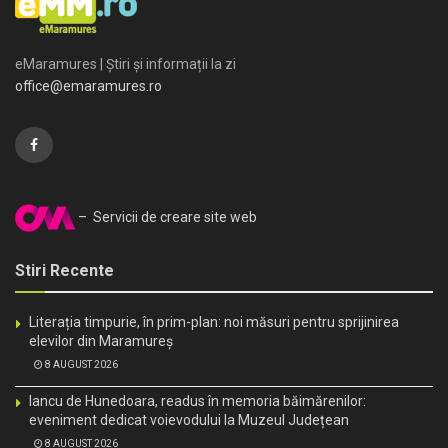
eMaramures | Știri și informații la zi
office@emaramures.ro
– Servicii de creare site web
Stiri Recente
Literația timpurie, în prim-plan: noi măsuri pentru sprijinirea
elevilor din Maramureș
8 AUGUST 2026
Iancu de Hunedoara, readus în memoria băimărenilor:
eveniment dedicat voievodului la Muzeul Județean
8 AUGUST 2026