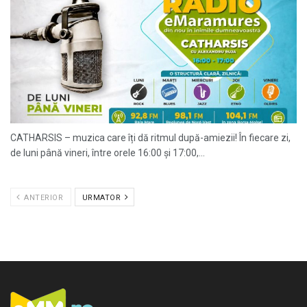
CATHARSIS – muzica care îți dă ritmul după-amiezii! În fiecare zi,
de luni până vineri, între orele 16:00 și 17:00,...
ANTERIOR
URMATOR