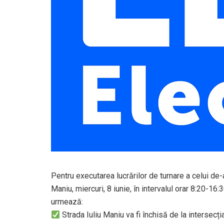
Pentru executarea lucrărilor de turnare a celui de-a
Maniu, miercuri, 8 iunie, în intervalul orar 8:20-16:3
urmează:
Strada Iuliu Maniu va fi închisă de la intersec