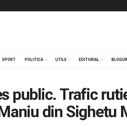
SPORT
POLITICĂ
UTILE
EDITORIAL
BLOGUR
 public. Trafic rutie
u Maniu din Sighetu