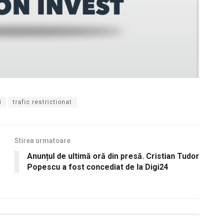
i
trafic restrictionat
Stirea urmatoare
Anunțul de ultimă oră din presă. Cristian Tudor
Popescu a fost concediat de la Digi24