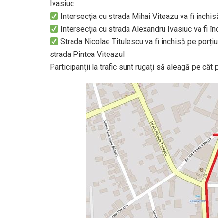
Ivasiuc
Intersecția cu strada Mihai Viteazu va fi închis
Intersecția cu strada Alexandru Ivasiuc va fi în
Strada Nicolae Titulescu va fi închisă pe porțiu
strada Pintea Viteazul
Participanţii la trafic sunt rugaţi să aleagă pe cât 