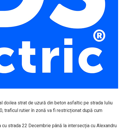
l doilea strat de uzură din beton asfaltic pe strada Iuliu
0, traficul rutier în zonă va fi restricționat după cum
ția cu strada 22 Decembrie până la intersecția cu Alexandru