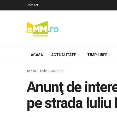
Contact
ACASA
ACTUALITATE
TIMP LIBER
Acasa
Utile
Anunturi
Anunţ de interes
pe strada Iuli