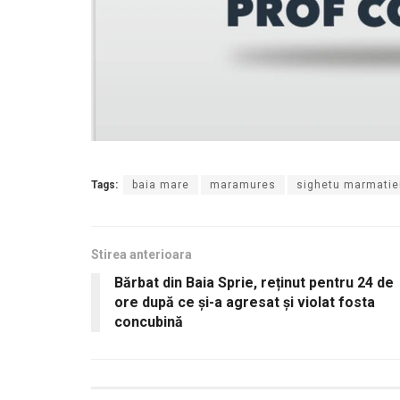
Tags:
baia mare
maramures
sighetu marmatie
Stirea anterioara
Bărbat din Baia Sprie, reținut pentru 24 de
ore după ce şi-a agresat şi violat fosta
concubină