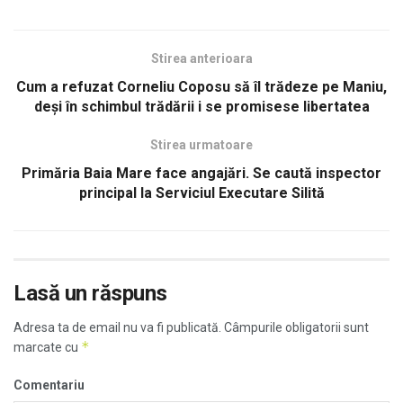
Stirea anterioara
Cum a refuzat Corneliu Coposu să îl trădeze pe Maniu,
deşi în schimbul trădării i se promisese libertatea
Stirea urmatoare
Primăria Baia Mare face angajări. Se caută inspector
principal la Serviciul Executare Silită
Lasă un răspuns
Adresa ta de email nu va fi publicată.
Câmpurile obligatorii sunt
*
marcate cu
Comentariu