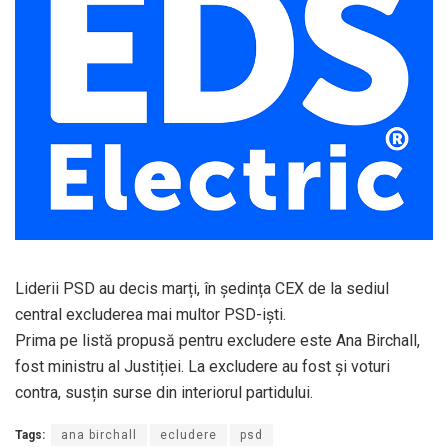
Liderii PSD au decis marți, în ședința CEX de la sediul
central excluderea mai multor PSD-iști.
Prima pe listă propusă pentru excludere este Ana Birchall,
fost ministru al Justiției. La excludere au fost și voturi
contra, susțin surse din interiorul partidului.
Tags:
ana birchall
ecludere
psd