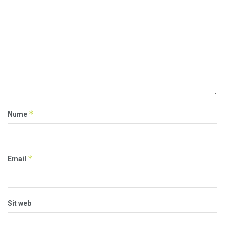
*
Nume
*
Email
Sit web