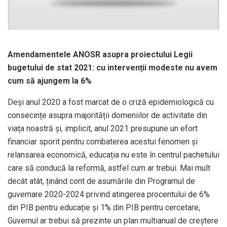
Amendamentele ANOSR asupra proiectului Legii
bugetului de stat 2021: cu intervenții modeste nu avem
cum să ajungem la 6%
Deși anul 2020 a fost marcat de o criză epidemiologică cu
consecințe asupra majorității domeniilor de activitate din
viața noastră și, implicit, anul 2021 presupune un efort
financiar sporit pentru combaterea acestui fenomen și
relansarea economică, educația nu este în centrul pachetului
care să conducă la reformă, astfel cum ar trebui. Mai mult
decât atât, ținând cont de asumările din Programul de
guvernare 2020-2024 privind atingerea procentului de 6%
din PIB pentru educație și 1% din PIB pentru cercetare,
Guvernul ar trebui să prezinte un plan multianual de creștere