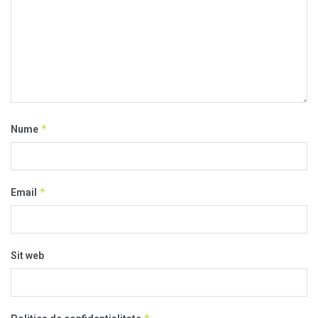
*
Nume
*
Email
Sit web