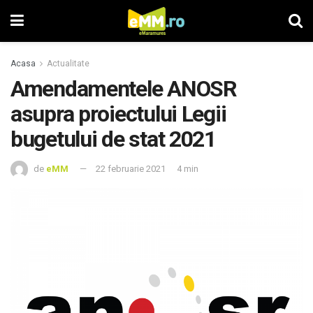
Acasa
Actualitate
Amendamentele ANOSR
asupra proiectului Legii
bugetului de stat 2021
de
eMM
22 februarie 2021
4 min