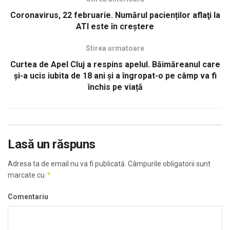
Coronavirus, 22 februarie. Numărul pacienților aflaţi la
ATI este în creştere
Stirea urmatoare
Curtea de Apel Cluj a respins apelul. Băimăreanul care
și-a ucis iubita de 18 ani şi a îngropat-o pe câmp va fi
închis pe viață
Lasă un răspuns
Adresa ta de email nu va fi publicată.
Câmpurile obligatorii sunt
*
marcate cu
Comentariu