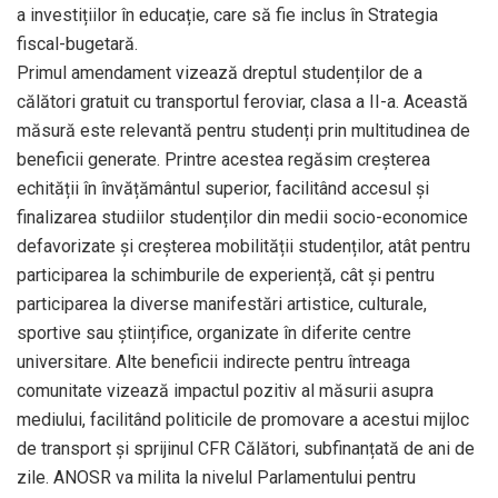
a investițiilor în educație, care să fie inclus în Strategia
fiscal-bugetară.
Primul amendament vizează dreptul studenților de a
călători gratuit cu transportul feroviar, clasa a II-a. Această
măsură este relevantă pentru studenți prin multitudinea de
beneficii generate. Printre acestea regăsim creșterea
echității în învățământul superior, facilitând accesul și
finalizarea studiilor studenților din medii socio-economice
defavorizate și creșterea mobilității studenților, atât pentru
participarea la schimburile de experiență, cât și pentru
participarea la diverse manifestări artistice, culturale,
sportive sau științifice, organizate în diferite centre
universitare. Alte beneficii indirecte pentru întreaga
comunitate vizează impactul pozitiv al măsurii asupra
mediului, facilitând politicile de promovare a acestui mijloc
de transport și sprijinul CFR Călători, subfinanțată de ani de
zile. ANOSR va milita la nivelul Parlamentului pentru