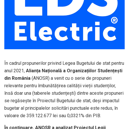
În cadrul propunerilor privind Legea Bugetului de stat pentru
anul 2021,
Alianța Națională a Organizațiilor Studențești
din România
(ANOSR) a venit cu o serie de propuneri
relevante pentru îmbunătățirea calității vieții studenților,
însă doar una (taberele studențești) dintre aceste propuneri
se regăsește în Proiectul Bugetului de stat, deși impactul
bugetar al principalelor solicitări punctuale este redus, în
valoare de 359.122.677 lei sau 0,0321% din PIB.
În continuare, ANOSR a analizat Proiectul Legii