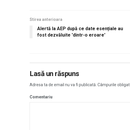
Stirea anterioara
Alertă la AEP după ce date esențiale au
fost dezvăluite 'dintr-o eroare'
Lasă un răspuns
Adresa ta de email nu va fi publicată.
Câmpurile obligat
Comentariu