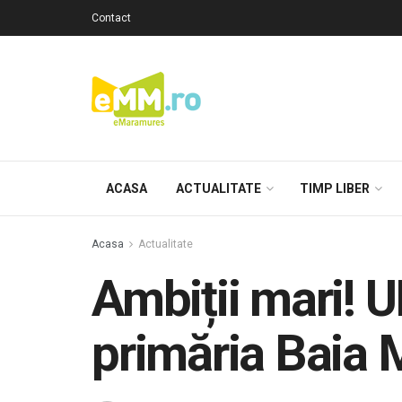
Contact
ACASA
ACTUALITATE
TIMP LIBER
Acasa
Actualitate
Ambiții mari! 
primăria Baia 