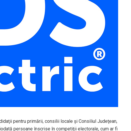
idaţii pentru primării, consilii locale şi Consiliul Judeţean,
iodată persoane înscrise în competiţii electorale, cum ar fi