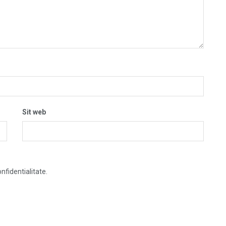
Sit web
nfidentialitate.