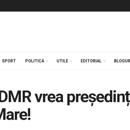
SPORT
POLITICĂ
UTILE
EDITORIAL
BLOGUR
UDMR vrea președinț
Mare!