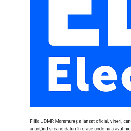
Filila UDMR Maramureş a lansat oficial, vineri, cand
anunţând şi candidaturi în oraşe unde nu a avut nic