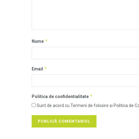
*
Nume
*
Email
*
Politica de confidentialitate
Sunt de acord cu Termeni de folosire si Politica de Co