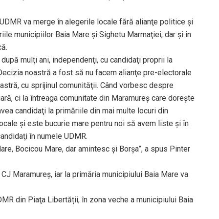
UDMR va merge în alegerile locale fără alianţe politice şi
iile municipiilor Baia Mare şi Sighetu Marmaţiei, dar şi în
că.
upă mulţi ani, independenţi, cu candidaţi proprii la
 Decizia noastră a fost să nu facem alianţe pre-electorale
oastră, cu sprijinul comunităţii. Când vorbesc despre
ară, ci la întreaga comunitate din Maramureş care doreşte
vea candidaţi la primăriile din mai multe locuri din
ale şi este bucurie mare pentru noi să avem liste şi în
 candidaţi în numele UDMR.
re, Bocicou Mare, dar amintesc şi Borşa”, a spus Pinter
l CJ Maramureş, iar la primăria municipiului Baia Mare va
DMR din Piaţa Libertății, în zona veche a municipiului Baia