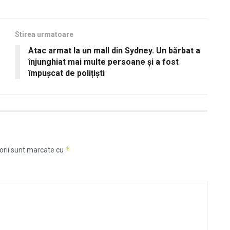
Stirea urmatoare
Atac armat la un mall din Sydney. Un bărbat a
înjunghiat mai multe persoane și a fost
împușcat de polițiști
*
orii sunt marcate cu