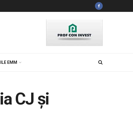
ILE EMM
ia CJ și