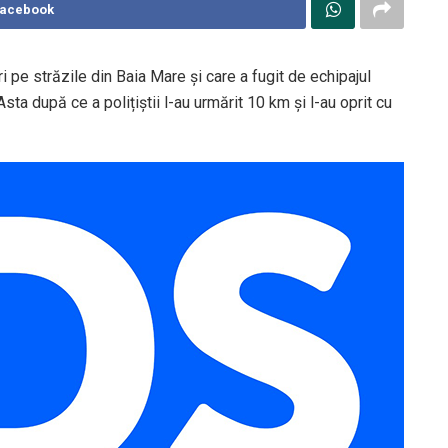
Facebook
i pe străzile din Baia Mare și care a fugit de echipajul
 Asta după ce a polițiștii l-au urmărit 10 km și l-au oprit cu