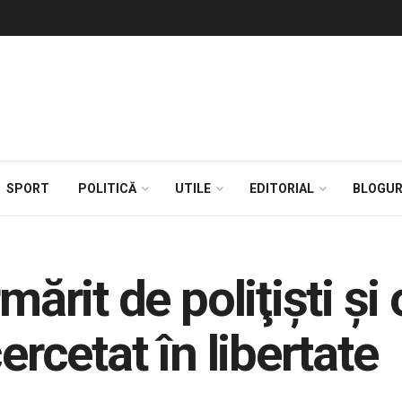
SPORT
POLITICĂ
UTILE
EDITORIAL
BLOGUR
mărit de poliţişti şi 
ercetat în libertate