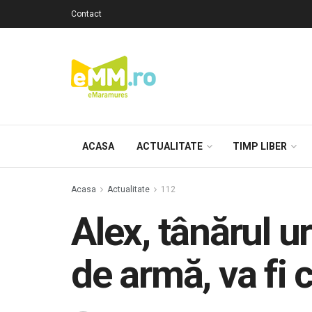
Contact
ACASA
ACTUALITATE
TIMP LIBER
Acasa
Actualitate
112
Alex, tânărul ur
de armă, va fi c