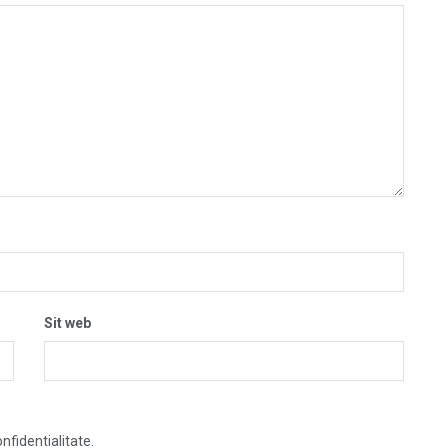
Sit web
nfidentialitate.