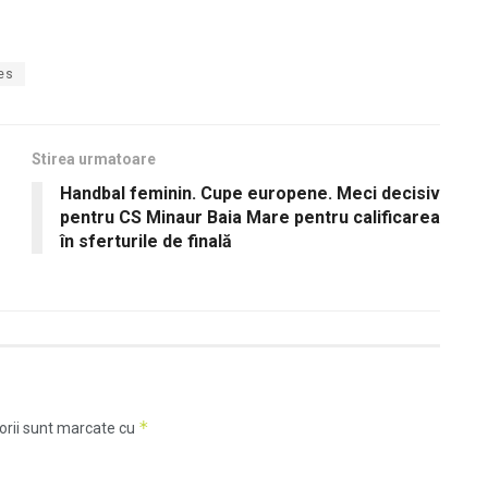
es
Stirea urmatoare
Handbal feminin. Cupe europene. Meci decisiv
pentru CS Minaur Baia Mare pentru calificarea
în sferturile de finală
*
orii sunt marcate cu