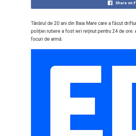
Share on 
Tânărul de 20 ani din Baia Mare care a făcut driftur
poliției rutiere a fost ieri reținut pentru 24 de ore.
focuri de armă.