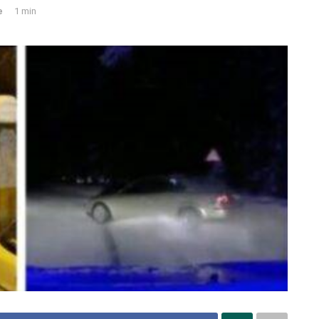
e
1 min