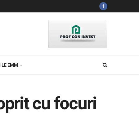
ILE EMM
oprit cu focuri