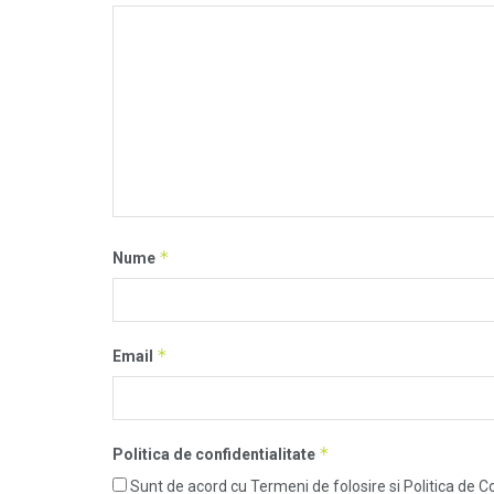
*
Nume
*
Email
*
Politica de confidentialitate
Sunt de acord cu Termeni de folosire si Politica de Co