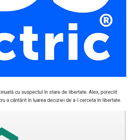
inuată cu suspectul în stare de libertate. Alex, poreclit
 a cântărit în luarea deciziei de a-l cerceta în libertate.