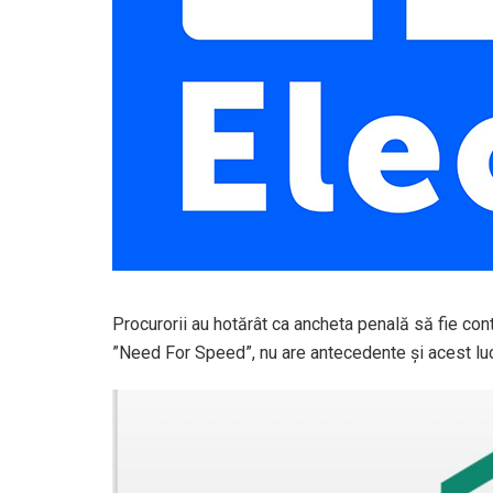
Procurorii au hotărât ca ancheta penală să fie cont
”Need For Speed”, nu are antecedente și acest lucru