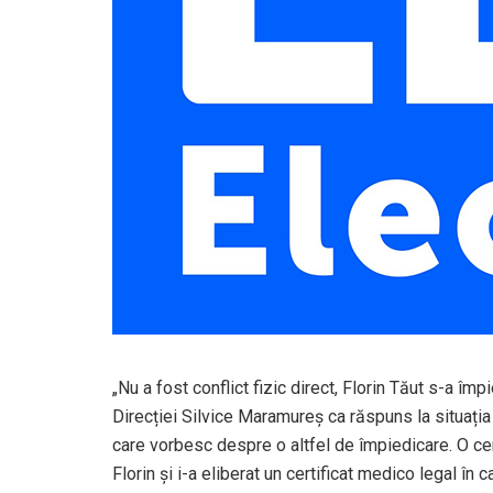
„Nu a fost conflict fizic direct, Florin Tăut s-a împ
Direcției Silvice Maramureș ca răspuns la situația
care vorbesc despre o altfel de împiedicare. O cer
Florin și i-a eliberat un certificat medico legal î