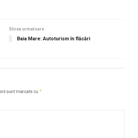
Stirea urmatoare
Baia Mare: Autoturism în flăcări
*
orii sunt marcate cu