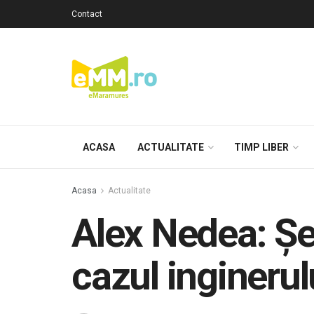
Contact
ACASA
ACTUALITATE
TIMP LIBER
Acasa
Actualitate
Alex Nedea: Șe
cazul inginerul