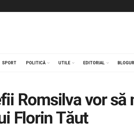
SPORT
POLITICĂ
UTILE
EDITORIAL
BLOGUR
fii Romsilva vor s
ui Florin Tăut