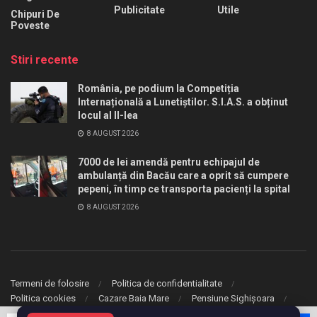
Publicitate
Utile
Chipuri De
Poveste
Stiri recente
România, pe podium la Competiția
Internațională a Lunetiștilor. S.I.A.S. a obținut
locul al II-lea
8 AUGUST 2026
7000 de lei amendă pentru echipajul de
ambulanță din Bacău care a oprit să cumpere
pepeni, în timp ce transporta pacienți la spital
8 AUGUST 2026
Termeni de folosire
Politica de confidentialitate
Politica cookies
Cazare Baia Mare
Pensiune Sighișoara