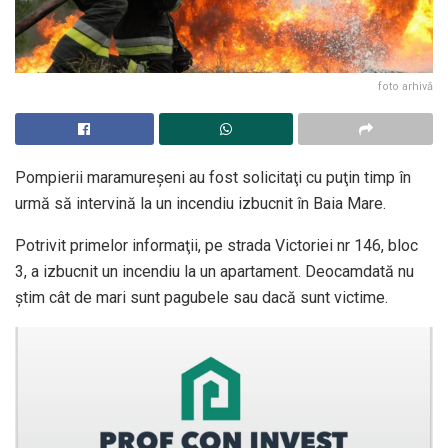
foto arhivă
Pompierii maramureşeni au fost solicitaţi cu puţin timp în
urmă să intervină la un incendiu izbucnit în Baia Mare.
Potrivit primelor informaţii, pe strada Victoriei nr 146, bloc
3, a izbucnit un incendiu la un apartament. Deocamdată nu
ştim cât de mari sunt pagubele sau dacă sunt victime.