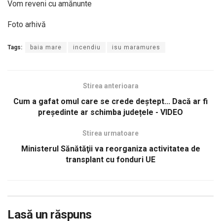
Vom reveni cu amănunte
Foto arhivă
Tags:
baia mare
incendiu
isu maramures
Stirea anterioara
Cum a gafat omul care se crede deștept... Dacă ar fi
președinte ar schimba județele - VIDEO
Stirea urmatoare
Ministerul Sănătăţii va reorganiza activitatea de
transplant cu fonduri UE
Lasă un răspuns