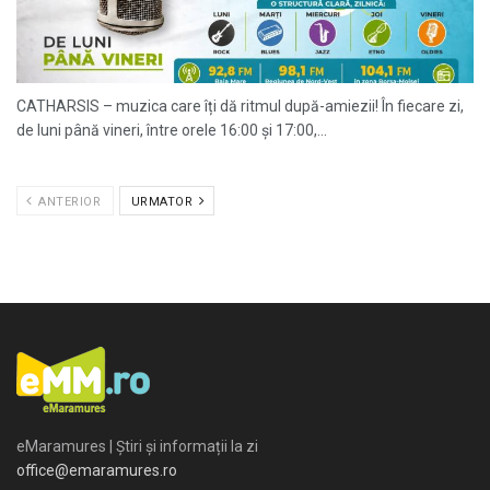
CATHARSIS – muzica care îți dă ritmul după-amiezii! În fiecare zi,
de luni până vineri, între orele 16:00 și 17:00,...
ANTERIOR
URMATOR
eMaramures | Știri și informații la zi
office@emaramures.ro