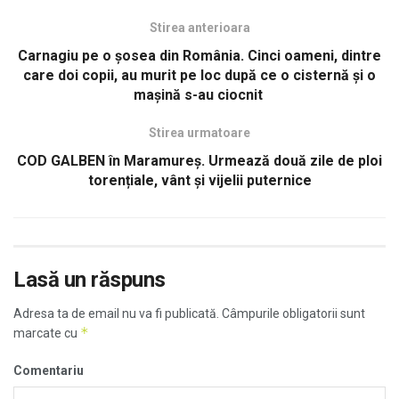
Stirea anterioara
Carnagiu pe o şosea din România. Cinci oameni, dintre
care doi copii, au murit pe loc după ce o cisternă și o
mașină s-au ciocnit
Stirea urmatoare
COD GALBEN în Maramureş. Urmează două zile de ploi
torențiale, vânt și vijelii puternice
Lasă un răspuns
Adresa ta de email nu va fi publicată.
Câmpurile obligatorii sunt
*
marcate cu
Comentariu