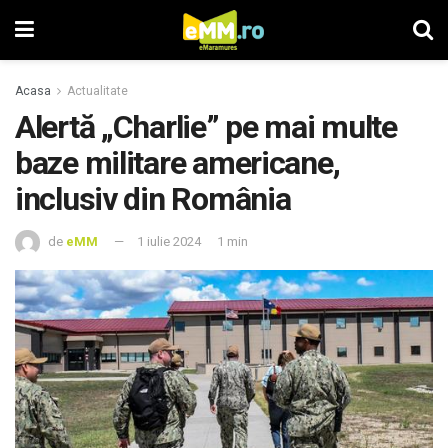
Acasa
Actualitate
Alertă „Charlie” pe mai multe
baze militare americane,
inclusiv din România
de
eMM
1 iulie 2024
1 min