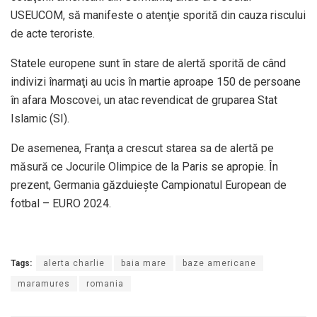
USEUCOM, să manifeste o atenţie sporită din cauza riscului
de acte teroriste.
Statele europene sunt în stare de alertă sporită de când
indivizi înarmaţi au ucis în martie aproape 150 de persoane
în afara Moscovei, un atac revendicat de gruparea Stat
Islamic (SI).
De asemenea, Franţa a crescut starea sa de alertă pe
măsură ce Jocurile Olimpice de la Paris se apropie. În
prezent, Germania găzduieşte Campionatul European de
fotbal – EURO 2024.
Tags:
alerta charlie
baia mare
baze americane
maramures
romania