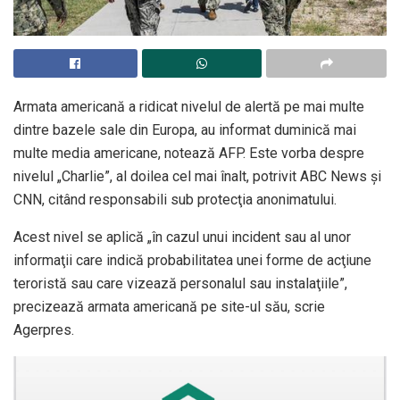
Armata americană a ridicat nivelul de alertă pe mai multe
dintre bazele sale din Europa, au informat duminică mai
multe media americane, notează AFP. Este vorba despre
nivelul „Charlie”, al doilea cel mai înalt, potrivit ABC News şi
CNN, citând responsabili sub protecţia anonimatului.
Acest nivel se aplică „în cazul unui incident sau al unor
informaţii care indică probabilitatea unei forme de acţiune
teroristă sau care vizează personalul sau instalaţiile”,
precizează armata americană pe site-ul său, scrie
Agerpres.