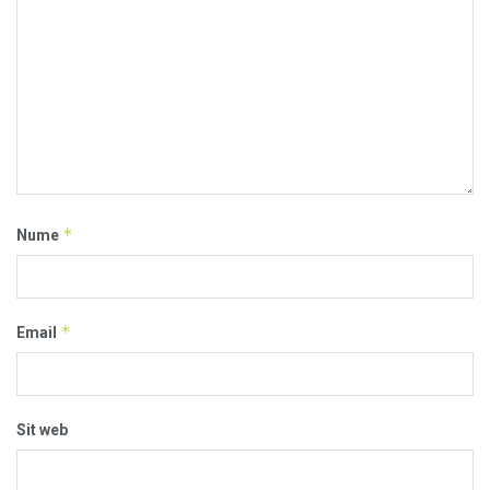
*
Nume
*
Email
Sit web