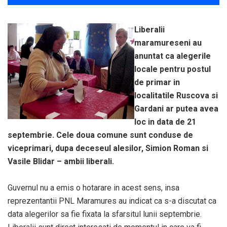
Liberalii
maramureseni au
anuntat ca alegerile
locale pentru postul
de primar in
localitatile Ruscova si
Gardani ar putea avea
loc in data de 21
septembrie. Cele doua comune sunt conduse de
viceprimari, dupa deceseul alesilor, Simion Roman si
Vasile Blidar – ambii liberali.
Guvernul nu a emis o hotarare in acest sens, insa
reprezentantii PNL Maramures au indicat ca s-a discutat ca
data alegerilor sa fie fixata la sfarsitul lunii septembrie.