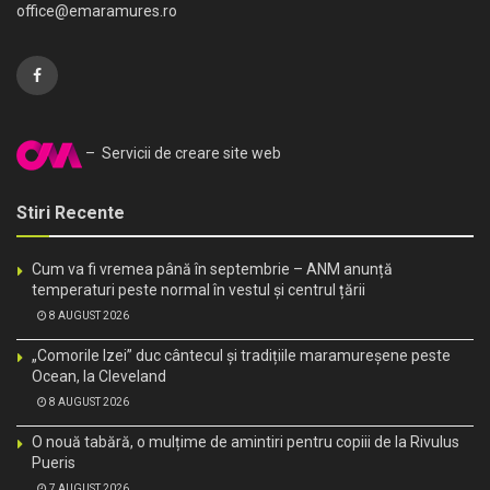
office@emaramures.ro
– Servicii de creare site web
Stiri Recente
Cum va fi vremea până în septembrie – ANM anunță
temperaturi peste normal în vestul și centrul țării
8 AUGUST 2026
„Comorile Izei” duc cântecul și tradițiile maramureșene peste
Ocean, la Cleveland
8 AUGUST 2026
O nouă tabără, o mulțime de amintiri pentru copiii de la Rivulus
Pueris
7 AUGUST 2026