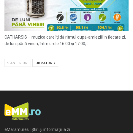
CATHARSIS – muzica care îți dă ritmul după-amiezii! În fiecare zi,
de luni până vineri, între orele 16:00 și 17:00,...
ANTERIOR
URMATOR
eMaramures | Știri și informații la zi