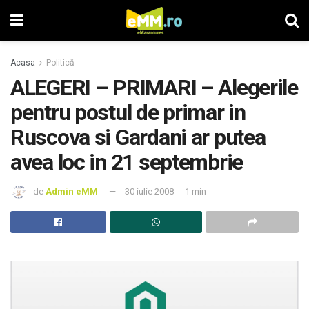
Acasa
Politică
ALEGERI – PRIMARI – Alegerile
pentru postul de primar in
Ruscova si Gardani ar putea
avea loc in 21 septembrie
de
Admin eMM
30 iulie 2008
1 min