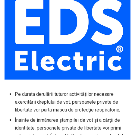
Pe durata derulării tuturor activităţilor necesare
exercitării dreptului de vot, persoanele private de
libertate vor purta masca de protecţie respiratorie;
Înainte de înmânarea ştampilei de vot şi a cărţii de
identitate, persoanele private de libertate vor primi