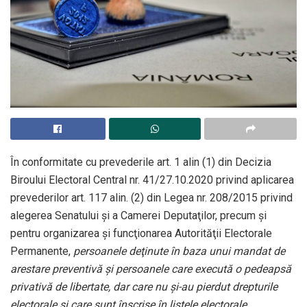
În conformitate cu prevederile art. 1 alin (1) din Decizia
Biroului Electoral Central nr. 41/27.10.2020 privind aplicarea
prevederilor art. 117 alin. (2) din Legea nr. 208/2015 privind
alegerea Senatului şi a Camerei Deputaţilor, precum şi
pentru organizarea şi funcţionarea Autorităţii Electorale
Permanente,
persoanele deţinute în baza unui mandat de
arestare preventivă şi persoanele care execută o pedeapsă
privativă de libertate, dar care nu şi-au pierdut drepturile
electorale şi care sunt înscrise în listele electorale