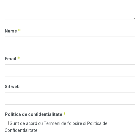
*
Nume
*
Email
Sit web
*
Politica de confidentialitate
Sunt de acord cu Termeni de folosire si Politica de
Confidentialitate.