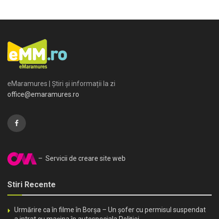
eMaramures | Știri și informații la zi
office@emaramures.ro
– Servicii de creare site web
Stiri Recente
Urmărire ca în filme în Borșa – Un șofer cu permisul suspendat