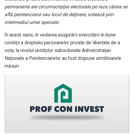
permanente ale circumscripţiei electorale pe raza căreia se
află penitenciarul sau locul de deţinere, votează prin
intermediul urnei speciale.
În acest sens, în vederea asigurării exercitării în bune
condiții a dreptului persoanelor private de libertate de a
vota, la nivelul unităților subordonate Administrației
Naționale a Penitenciarelor au fost dispuse următoarele
măsuri: