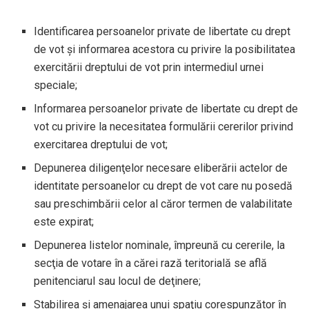
Identificarea persoanelor private de libertate cu drept
de vot și informarea acestora cu privire la posibilitatea
exercitării dreptului de vot prin intermediul urnei
speciale;
Informarea persoanelor private de libertate cu drept de
vot cu privire la necesitatea formulării cererilor privind
exercitarea dreptului de vot;
Depunerea diligenţelor necesare eliberării actelor de
identitate persoanelor cu drept de vot care nu posedă
sau preschimbării celor al căror termen de valabilitate
este expirat;
Depunerea listelor nominale, împreună cu cererile, la
secţia de votare în a cărei rază teritorială se află
penitenciarul sau locul de deţinere;
Stabilirea și amenajarea unui spaţiu corespunzător în