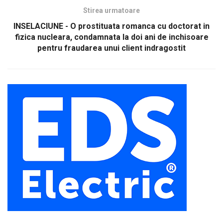
Stirea urmatoare
INSELACIUNE - O prostituata romanca cu doctorat in
fizica nucleara, condamnata la doi ani de inchisoare
pentru fraudarea unui client indragostit