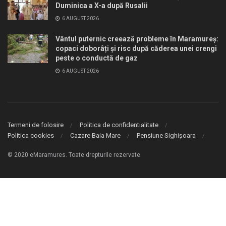
Duminica a X-a după Rusalii
6 AUGUST 2026
Vântul puternic creează probleme în Maramureș:
copaci doborâți și risc după căderea unei crengi
peste o conductă de gaz
6 AUGUST 2026
Termeni de folosire
Politica de confidentialitate
Politica cookies
Cazare Baia Mare
Pensiune Sighișoara
© 2020 eMaramures. Toate drepturile rezervate.