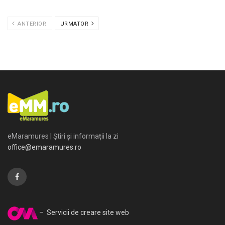
ANTERIOR
URMATOR
eMaramures | Știri și informații la zi
office@emaramures.ro
– Servicii de creare site web