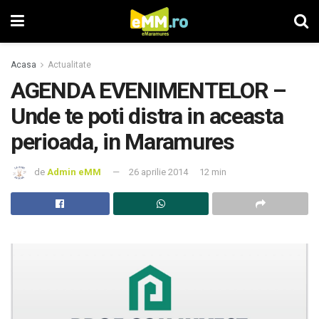
Acasa
Actualitate
AGENDA EVENIMENTELOR –
Unde te poti distra in aceasta
perioada, in Maramures
de
Admin eMM
26 aprilie 2014
12 min