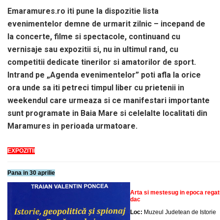
Emaramures.ro iti pune la dispozitie lista
evenimentelor demne de urmarit zilnic – incepand de
la concerte, filme si spectacole, continuand cu
vernisaje sau expozitii si, nu in ultimul rand, cu
competitii dedicate tinerilor si amatorilor de sport.
Intrand pe „Agenda evenimentelor” poti afla la orice
ora unde sa iti petreci timpul liber cu prietenii in
weekendul care urmeaza si ce manifestari importante
sunt programate in Baia Mare si celelalte localitati din
Maramures in perioada urmatoare.
EXPOZITII
Pana in 30 aprilie
Arta si mestesug in epoca regat
dac
Loc:
Muzeul Judetean de Istorie