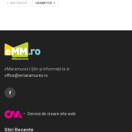
ANTERIOR
URMATOR
eMaramures | Știri și informații la zi
office@emaramures.ro
– Servicii de creare site web
Stiri Recente