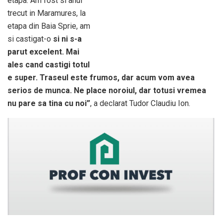
etapa. Am fost si anul
trecut in Maramures, la
etapa din Baia Sprie, am
si castigat-o
si ni s-a
parut excelent. Mai
ales cand castigi totul
e super. Traseul este frumos, dar acum vom avea
serios de munca. Ne place noroiul, dar totusi vremea
nu pare sa tina cu noi”
, a declarat Tudor Claudiu Ion.