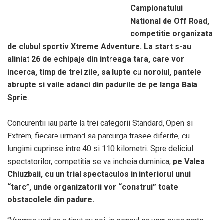
Campionatului
National de Off Road,
competitie organizata
de clubul sportiv Xtreme Adventure. La start s-au
aliniat 26 de echipaje din intreaga tara, care vor
incerca, timp de trei zile, sa lupte cu noroiul, pantele
abrupte si vaile adanci din padurile de pe langa Baia
Sprie.
Concurentii iau parte la trei categorii Standard, Open si
Extrem, fiecare urmand sa parcurga trasee diferite, cu
lungimi cuprinse intre 40 si 110 kilometri. Spre deliciul
spectatorilor, competitia se va incheia duminica,
pe Valea
Chiuzbaii, cu un trial spectaculos in interiorul unui
“tarc”, unde organizatorii vor “construi” toate
obstacolele din padure.