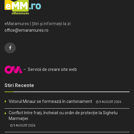
eMaramures | Știri și informații la zi
office@emaramures.ro
– Servicii de creare site web
Stiri Recente
Viitorul Minaur se formează în cantonament
9 AUGUST 2026
Conflict între frați, încheiat cu ordin de protecție la Sighetu
Marmației
9 AUGUST 2026