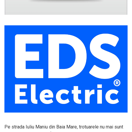
Pe strada Iuliu Maniu din Baia Mare, trotuarele nu mai sunt