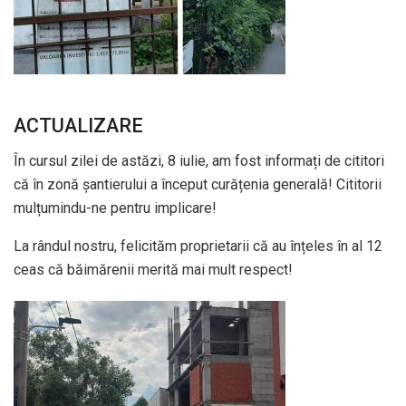
ACTUALIZARE
În cursul zilei de astăzi, 8 iulie, am fost informați de cititori
că în zonă șantierului a început curățenia generală! Cititorii
mulțumindu-ne pentru implicare!
La rândul nostru, felicităm proprietarii că au înțeles în al 12
ceas că băimărenii merită mai mult respect!