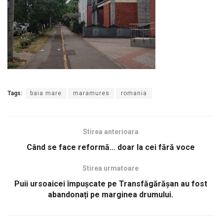
Tags:
baia mare
maramures
romania
Stirea anterioara
Când se face reformă... doar la cei fără voce
Stirea urmatoare
Puii ursoaicei împușcate pe Transfăgărășan au fost
abandonați pe marginea drumului.