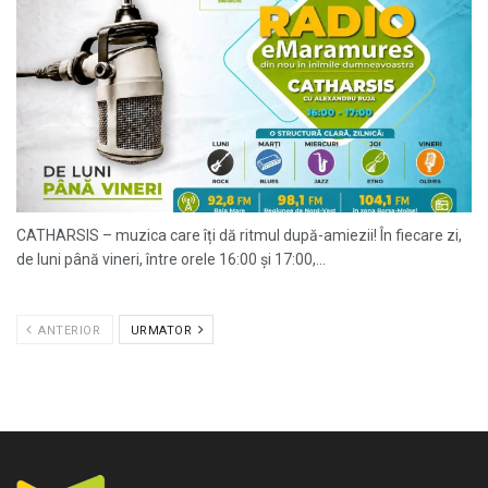
CATHARSIS – muzica care îți dă ritmul după-amiezii! În fiecare zi,
de luni până vineri, între orele 16:00 și 17:00,...
ANTERIOR
URMATOR