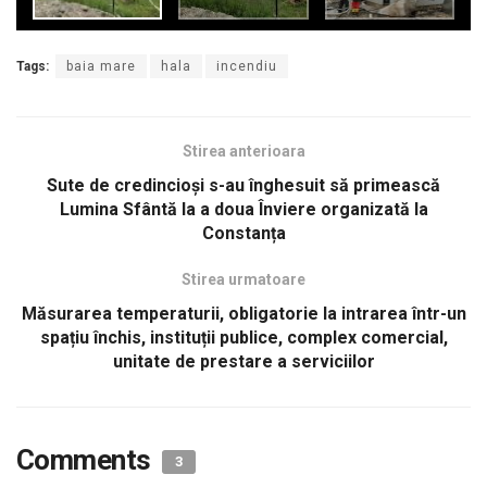
Tags:
baia mare
hala
incendiu
Stirea anterioara
Sute de credincioși s-au înghesuit să primească
Lumina Sfântă la a doua Înviere organizată la
Constanța
Stirea urmatoare
Măsurarea temperaturii, obligatorie la intrarea într-un
spațiu închis, instituții publice, complex comercial,
unitate de prestare a serviciilor
Comments
3