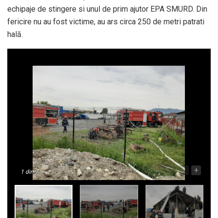
echipaje de stingere si unul de prim ajutor EPA SMURD. Din
fericire nu au fost victime, au ars circa 250 de metri patrati
hală.
-
+
1
din 7