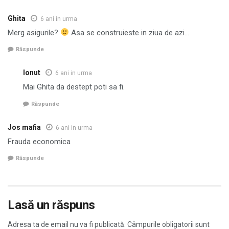
Ghita
6 ani in urma
Merg asigurile?
Asa se construieste in ziua de azi…
Răspunde
Ionut
6 ani in urma
Mai Ghita da destept poti sa fi.
Răspunde
Jos mafia
6 ani in urma
Frauda economica
Răspunde
Lasă un răspuns
Adresa ta de email nu va fi publicată.
Câmpurile obligatorii sunt