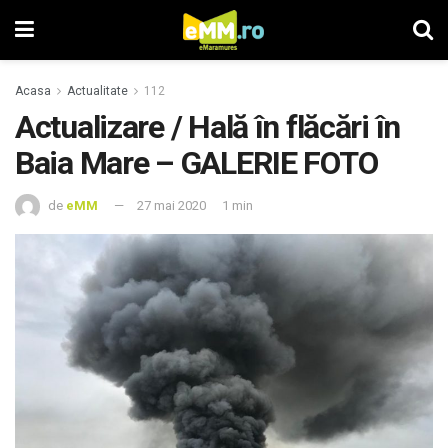
Acasa
Actualitate
112
Actualizare / Hală în flăcări în
Baia Mare – GALERIE FOTO
de
eMM
27 mai 2020
1 min