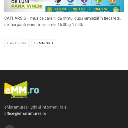
CATHARSIS – muzica care îți dă ritmul după-amiezii! În fiecare zi,
de luni până vineri, între orele 16:00 și 17:00,...
ANTERIOR
URMATOR
eMaramures | Știri și informații la zi
office@emaramures.ro