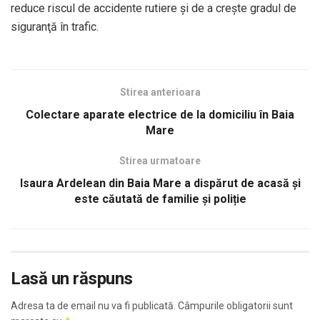
reduce riscul de accidente rutiere şi de a creşte gradul de
siguranţă în trafic.
Stirea anterioara
Colectare aparate electrice de la domiciliu în Baia
Mare
Stirea urmatoare
Isaura Ardelean din Baia Mare a dispărut de acasă și
este căutată de familie și poliție
Lasă un răspuns
Adresa ta de email nu va fi publicată.
Câmpurile obligatorii sunt