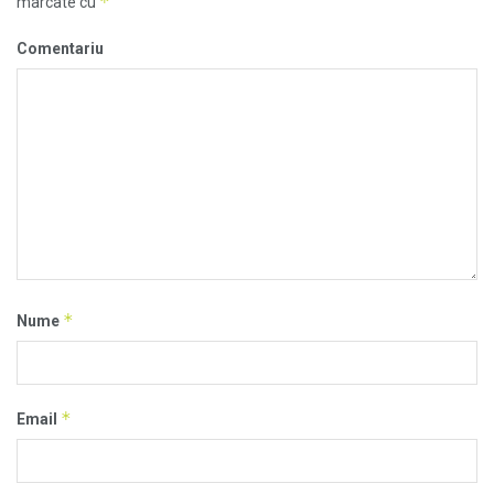
*
marcate cu
Comentariu
*
Nume
*
Email