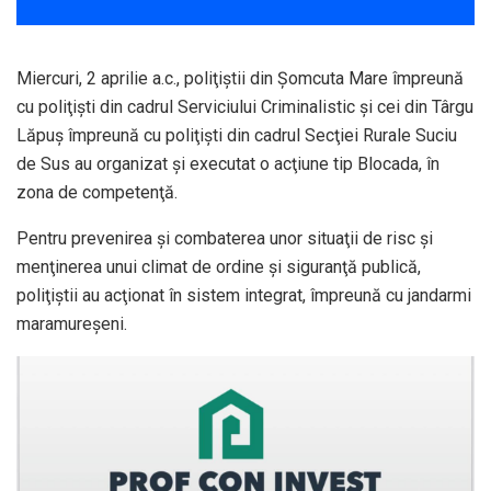
Miercuri, 2 aprilie a.c., poliţiştii din Şomcuta Mare împreună
cu poliţişti din cadrul Serviciului Criminalistic şi cei din Târgu
Lăpuş împreună cu poliţişti din cadrul Secţiei Rurale Suciu
de Sus au organizat şi executat o acţiune tip Blocada, în
zona de competenţă.
Pentru prevenirea şi combaterea unor situaţii de risc şi
menţinerea unui climat de ordine şi siguranţă publică,
poliţiştii au acţionat în sistem integrat, împreună cu jandarmi
maramureşeni.