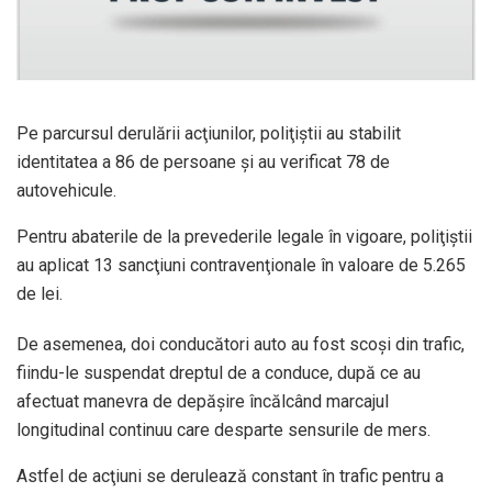
Pe parcursul derulării acţiunilor, poliţiştii au stabilit
identitatea a 86 de persoane şi au verificat 78 de
autovehicule.
Pentru abaterile de la prevederile legale în vigoare, poliţiştii
au aplicat 13 sancţiuni contravenţionale în valoare de 5.265
de lei.
De asemenea, doi conducători auto au fost scoşi din trafic,
fiindu-le suspendat dreptul de a conduce, după ce au
afectuat manevra de depăşire încălcând marcajul
longitudinal continuu care desparte sensurile de mers.
Astfel de acţiuni se derulează constant în trafic pentru a