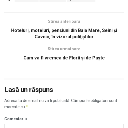
Stirea anterioara
Hoteluri, moteluri, pensiuni din Baia Mare, Seini și
Cavnic, în vizorul poliţiştilor
Stirea urmatoare
Cum va fi vremea de Florii și de Paște
Lasă un răspuns
Adresa ta de email nu va fi publicată.
Câmpurile obligatorii sunt
*
marcate cu
Comentariu