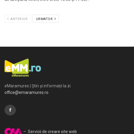
ANTERIOR
URMATOR
eMaramures | Știri și informații la zi
office@emaramures.ro
– Servicii de creare site web