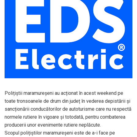
Polițiștii maramureșeni au acționat în acest weekend pe
toate tronsoanele de drum din județ în vederea depistării și
sancționării conducătorilor de autoturisme care nu respectă
normele rutiere în vigoare și totodată, pentru combaterea
producerii unor evenimente rutiere neplăcute.
Scopul polițiștilor maramureșeni este de a-i face pe