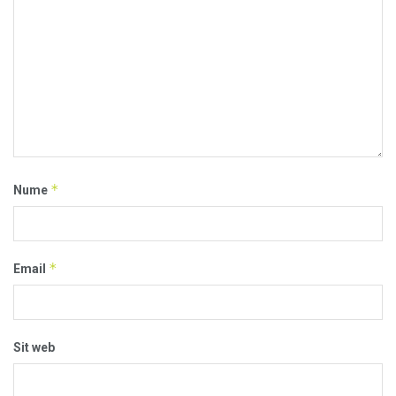
*
Nume
*
Email
Sit web