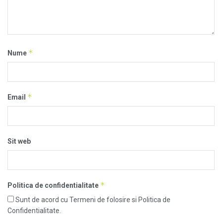
*
Nume
*
Email
Sit web
*
Politica de confidentialitate
Sunt de acord cu Termeni de folosire si Politica de
Confidentialitate.