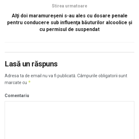
Stirea urmatoare
Alţi doi maramureşeni s-au ales cu dosare penale
pentru conducere sub influenţa băuturilor alcoolice şi
cu permisul de suspendat
Lasă un răspuns
Adresa ta de email nu va fi publicată.
Câmpurile obligatorii sunt
*
marcate cu
Comentariu