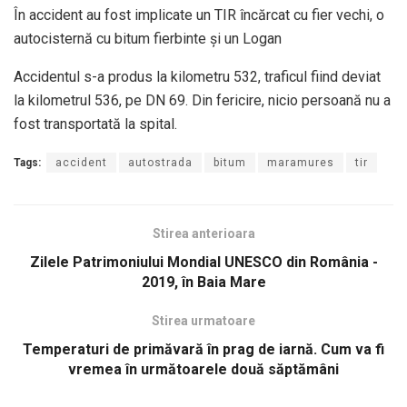
În accident au fost implicate un TIR încărcat cu fier vechi, o
autocisternă cu bitum fierbinte și un Logan
Accidentul s-a produs la kilometru 532, traficul fiind deviat
la kilometrul 536, pe DN 69. Din fericire, nicio persoană nu a
fost transportată la spital.
Tags:
accident
autostrada
bitum
maramures
tir
Stirea anterioara
Zilele Patrimoniului Mondial UNESCO din România -
2019, în Baia Mare
Stirea urmatoare
Temperaturi de primăvară în prag de iarnă. Cum va fi
vremea în următoarele două săptămâni