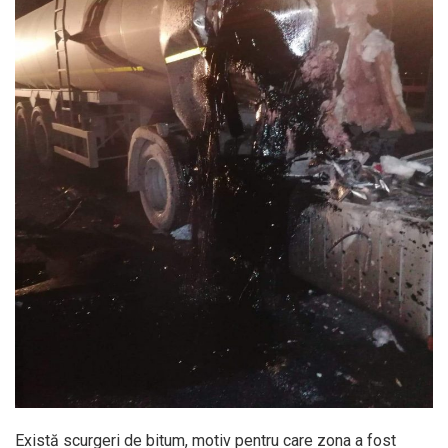
Există scurgeri de bitum, motiv pentru care zona a fost