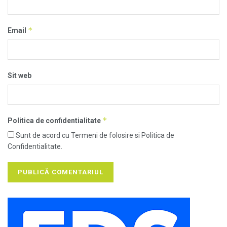
*
Email
Sit web
*
Politica de confidentialitate
Sunt de acord cu Termeni de folosire si Politica de
Confidentialitate.