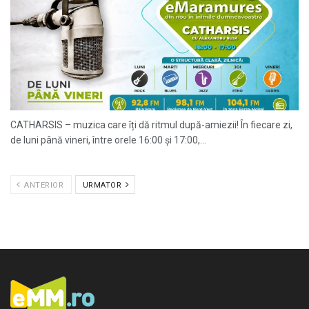
CATHARSIS – muzica care îți dă ritmul după-amiezii! În fiecare zi,
de luni până vineri, între orele 16:00 și 17:00,...
ANTERIOR
URMATOR