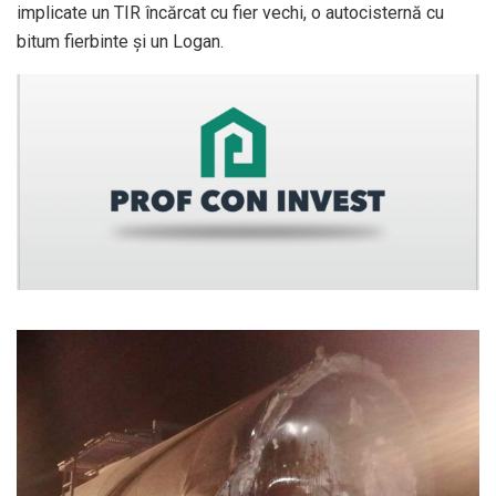
implicate un TIR încărcat cu fier vechi, o autocisternă cu
bitum fierbinte și un Logan.