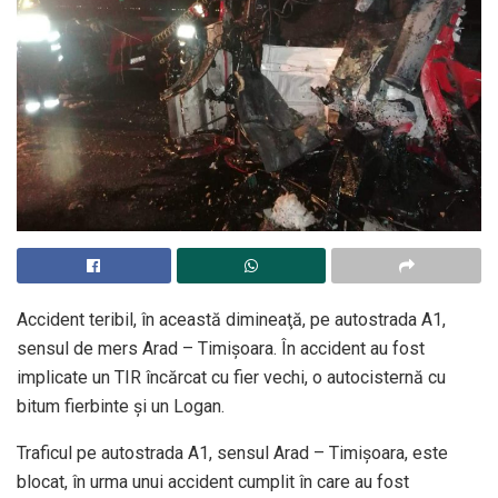
Accident teribil, în această dimineaţă, pe autostrada A1,
sensul de mers Arad – Timişoara. În accident au fost
implicate un TIR încărcat cu fier vechi, o autocisternă cu
bitum fierbinte și un Logan.
Traficul pe autostrada A1, sensul Arad – Timişoara, este
blocat, în urma unui accident cumplit în care au fost