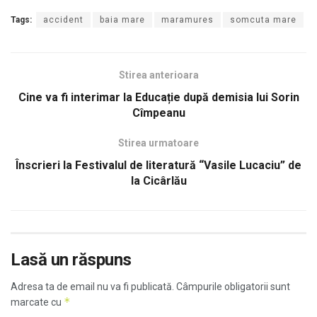
Tags:
accident
baia mare
maramures
somcuta mare
Stirea anterioara
Cine va fi interimar la Educație după demisia lui Sorin
Cîmpeanu
Stirea urmatoare
Înscrieri la Festivalul de literatură “Vasile Lucaciu” de
la Cicârlău
Lasă un răspuns
Adresa ta de email nu va fi publicată.
Câmpurile obligatorii sunt
*
marcate cu