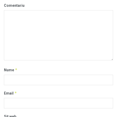
Comentariu
*
Nume
*
Email
Sit web