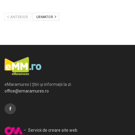
ANTERIOR
URMATOR
eMaramures | Știri și informații la zi
office@emaramures.ro
– Servicii de creare site web