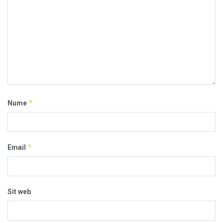
*
Nume
*
Email
Sit web