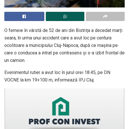
O femeie în vârstă de 52 de ani din Bistrița a decedat marți
seara, în urma unui accident care a avut loc pe centura
ocolitoare a municipiului Cluj-Napoca, după ce mașina pe
care o conducea a intrat pe contrasens și s-a izbit frontal de
un camion.
Evenimentul rutier a avut loc în jurul orei 18.45, pe DN
VOCNE la km 19+100 m, informează IPJ Cluj.