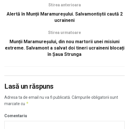
Stirea anterioara
Alertă în Munții Maramureșului. Salvamontiștii caută 2
ucraineni
Stirea urmatoare
Munții Maramureșului, din nou martorii unei misiuni
extreme. Salvamont a salvat doi tineri ucraineni blocați
în Șaua Strunga
Lasă un răspuns
Adresa ta de email nu va fi publicată.
Câmpurile obligatorii sunt
*
marcate cu
Comentariu