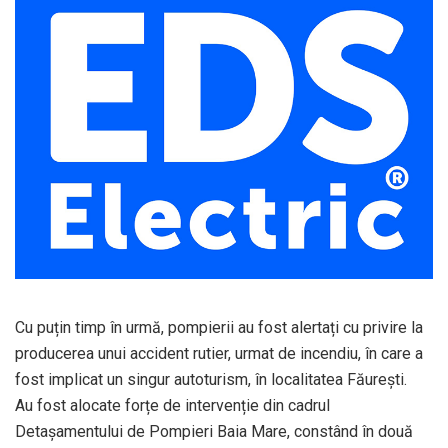
Cu puțin timp în urmă, pompierii au fost alertați cu privire la
producerea unui accident rutier, urmat de incendiu, în care a
fost implicat un singur autoturism, în localitatea Făurești.
Au fost alocate forțe de intervenție din cadrul
Detașamentului de Pompieri Baia Mare, constând în două