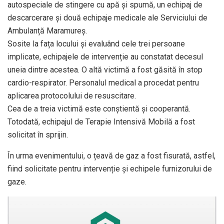
autospeciale de stingere cu apă și spumă, un echipaj de
descarcerare și două echipaje medicale ale Serviciului de
Ambulanță Maramureș.
Sosite la fața locului și evaluând cele trei persoane
implicate, echipajele de intervenție au constatat decesul
uneia dintre acestea. O altă victimă a fost găsită în stop
cardio-respirator. Personalul medical a procedat pentru
aplicarea protocolului de resuscitare.
Cea de a treia victimă este conștientă și cooperantă.
Totodată, echipajul de Terapie Intensivă Mobilă a fost
solicitat în sprijin.
În urma evenimentului, o țeavă de gaz a fost fisurată, astfel,
fiind solicitate pentru intervenție și echipele furnizorului de
gaze.