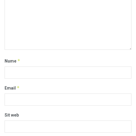
*
Nume
*
Email
Sit web