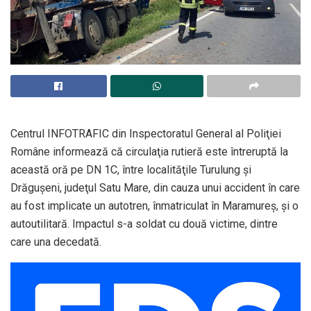
Centrul INFOTRAFIC din Inspectoratul General al Poliţiei
Române informează că circulaţia rutieră este întreruptă la
această oră pe DN 1C, între localităţile Turulung şi
Drăguşeni, judeţul Satu Mare, din cauza unui accident în care
au fost implicate un autotren, înmatriculat în Maramureş, şi o
autoutilitară. Impactul s-a soldat cu două victime, dintre
care una decedată.