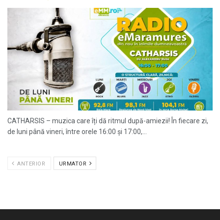
CATHARSIS – muzica care îți dă ritmul după-amiezii! În fiecare zi,
de luni până vineri, între orele 16:00 și 17:00,...
ANTERIOR
URMATOR