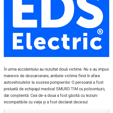
În urma accidentului au rezultat două victime. Nu s-au impus
manevre de descarcerare, ambele victime fiind în afara
autovehiculelor la sosirea pompierilor. O persoană a fost
preluată de echipajul medical SMURD TIM cu policontuzii,
dar conștientă. Cea de-a doua a fost găsită cu leziuni
incompatibile cu viața și a fost declarat decesul.