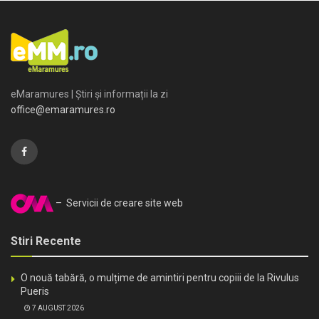
eMaramures | Știri și informații la zi
office@emaramures.ro
– Servicii de creare site web
Stiri Recente
O nouă tabără, o mulțime de amintiri pentru copiii de la Rivulus
Pueris
7 AUGUST 2026