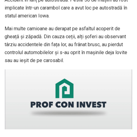
implicate într-un carambol care a avut loc pe autostradă în
statul american Iowa.
Mai multe camioane au derapat pe asfaltul acoperit de
gheață și zăpadă. Din cauza ceții, alți șoferi au observant
târziu accidentele din fața lor, au frânat brusc, au pierdut
controlul automobilelor și s-au oprit în mașinile deja lovite
sau au ieșit de pe carosabil.