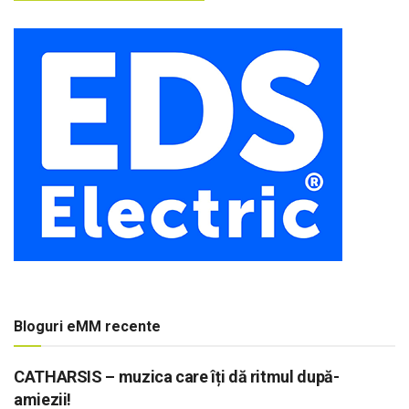
Bloguri eMM recente
CATHARSIS – muzica care îți dă ritmul după-
amiezii!