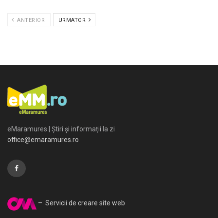
ANTERIOR
URMATOR
eMaramures | Știri și informații la zi
office@emaramures.ro
– Servicii de creare site web