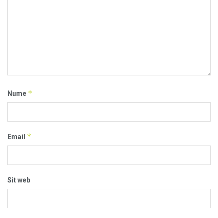
*
Nume
*
Email
Sit web