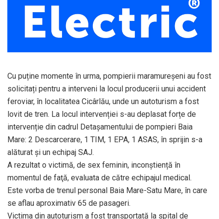
Cu puține momente în urma, pompierii maramureşeni au fost
solicitați pentru a interveni la locul producerii unui accident
feroviar, în localitatea Cicârlău, unde un autoturism a fost
lovit de tren. La locul intervenției s-au deplasat forțe de
intervenție din cadrul Detaşamentului de pompieri Baia
Mare: 2 Descarcerare, 1 TIM, 1 EPA, 1 ASAS, în sprijin s-a
alăturat și un echipaj SAJ.
A rezultat o victimă, de sex feminin, inconștiență în
momentul de faţă, evaluata de către echipajul medical.
Este vorba de trenul personal Baia Mare-Satu Mare, în care
se aflau aproximativ 65 de pasageri.
Victima din autoturism a fost transportată la spital de