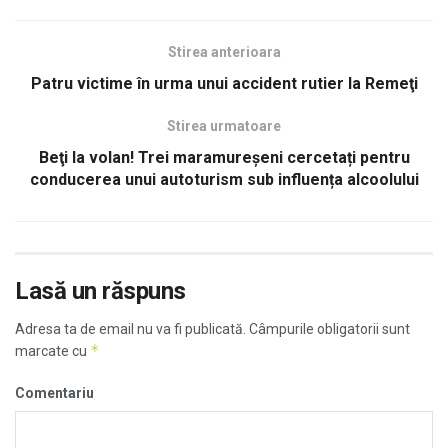
Stirea anterioara
Patru victime în urma unui accident rutier la Remeţi
Stirea urmatoare
Beţi la volan! Trei maramureşeni cercetați pentru
conducerea unui autoturism sub influența alcoolului
Lasă un răspuns
Adresa ta de email nu va fi publicată.
Câmpurile obligatorii sunt
*
marcate cu
Comentariu