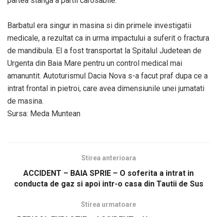
partea stanga a partii carosabile.
Barbatul era singur in masina si din primele investigatii
medicale, a rezultat ca in urma impactului a suferit o fractura
de mandibula. El a fost transportat la Spitalul Judetean de
Urgenta din Baia Mare pentru un control medical mai
amanuntit. Autoturismul Dacia Nova s-a facut praf dupa ce a
intrat frontal in pietroi, care avea dimensiunile unei jumatati
de masina.
Sursa: Meda Muntean
Stirea anterioara
ACCIDENT – BAIA SPRIE – O soferita a intrat in
conducta de gaz si apoi intr-o casa din Tautii de Sus
Stirea urmatoare