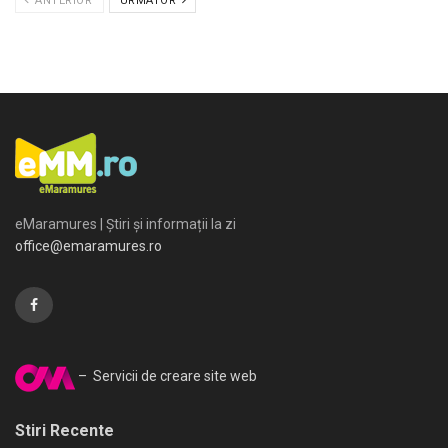
ANTERIOR
URMATOR
eMaramures | Știri și informații la zi
office@emaramures.ro
– Servicii de creare site web
Stiri Recente