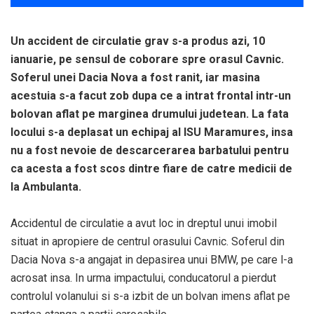
Un accident de circulatie grav s-a produs azi, 10
ianuarie, pe sensul de coborare spre orasul Cavnic.
Soferul unei Dacia Nova a fost ranit, iar masina
acestuia s-a facut zob dupa ce a intrat frontal intr-un
bolovan aflat pe marginea drumului judetean. La fata
locului s-a deplasat un echipaj al ISU Maramures, insa
nu a fost nevoie de descarcerarea barbatului pentru
ca acesta a fost scos dintre fiare de catre medicii de
la Ambulanta.
Accidentul de circulatie a avut loc in dreptul unui imobil
situat in apropiere de centrul orasului Cavnic. Soferul din
Dacia Nova s-a angajat in depasirea unui BMW, pe care l-a
acrosat insa. In urma impactului, conducatorul a pierdut
controlul volanului si s-a izbit de un bolvan imens aflat pe