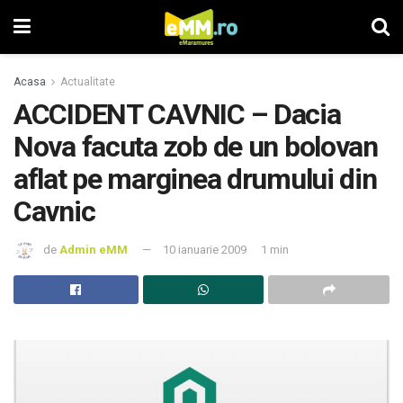
Acasa
Actualitate
ACCIDENT CAVNIC – Dacia
Nova facuta zob de un bolovan
aflat pe marginea drumului din
Cavnic
de
Admin eMM
10 ianuarie 2009
1 min