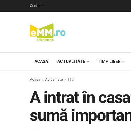
Contact
ACASA
ACTUALITATE
TIMP LIBER
Acasa
Actualitate
112
A intrat în cas
sumă importan