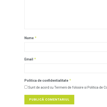
*
Nume
*
Email
*
Politica de confidentialitate
Sunt de acord cu Termeni de folosire si Politica de Co