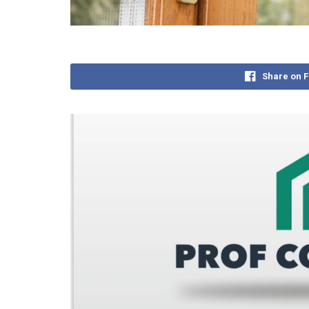
Share on 