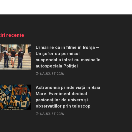
tiri recente
Urmărire ca în filme în Borșa –
Un șofer cu permisul
suspendat a intrat cu mașina în
autospeciala Poliției
6 AUGUST 2026
Astronomia prinde viață în Baia
Mare. Eveniment dedicat
pasionaților de univers și
observațiilor prin telescop
6 AUGUST 2026