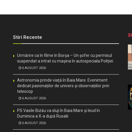
S
Stiri Recente
Urmărire ca în filme în Borșa – Un șofer cu permisul
suspendat a intrat cu mașina în autospeciala Poliției
6 AUGUST 2026
Astronomia prinde viață în Baia Mare. Eveniment
dedicat pasionaților de univers și observațiilor prin
telescop
6 AUGUST 2026
PS Vasile Bizău va sluji în Baia Mare și Ieud în
Duminica a X-a după Rusalii
6 AUGUST 2026