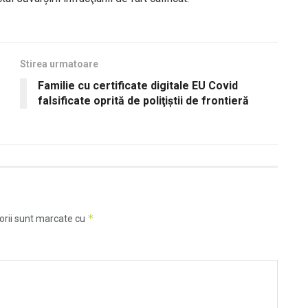
Stirea urmatoare
Familie cu certificate digitale EU Covid
falsificate oprită de poliţiştii de frontieră
*
orii sunt marcate cu