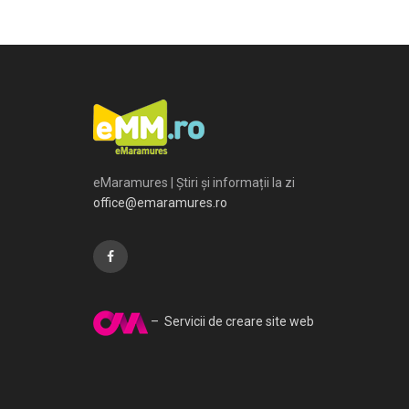
eMaramures | Știri și informații la zi
office@emaramures.ro
– Servicii de creare site web