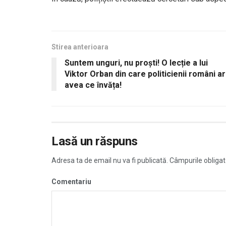
Stirea anterioara
Suntem unguri, nu proști! O lecție a lui
Viktor Orban din care politicienii români ar
avea ce învăța!
Lasă un răspuns
Adresa ta de email nu va fi publicată.
Câmpurile obligat
Comentariu