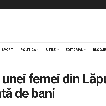
SPORT
POLITICĂ
UTILE
EDITORIAL
BLOGUR
a unei femei din Lăpu
tă de bani