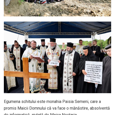
Egumena schitului este monahia Paisia Semeni, care a
promis Maicii Domnului că va face o mănăstire, absolventă
de informatică, ajutată de Maica Nectaria.