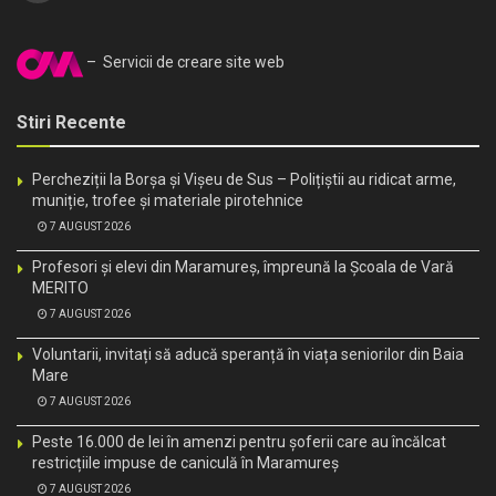
– Servicii de creare site web
Stiri Recente
Percheziții la Borșa și Vișeu de Sus – Polițiștii au ridicat arme,
muniție, trofee și materiale pirotehnice
7 AUGUST 2026
Profesori și elevi din Maramureș, împreună la Școala de Vară
MERITO
7 AUGUST 2026
Voluntarii, invitați să aducă speranță în viața seniorilor din Baia
Mare
7 AUGUST 2026
Peste 16.000 de lei în amenzi pentru șoferii care au încălcat
restricțiile impuse de caniculă în Maramureș
7 AUGUST 2026