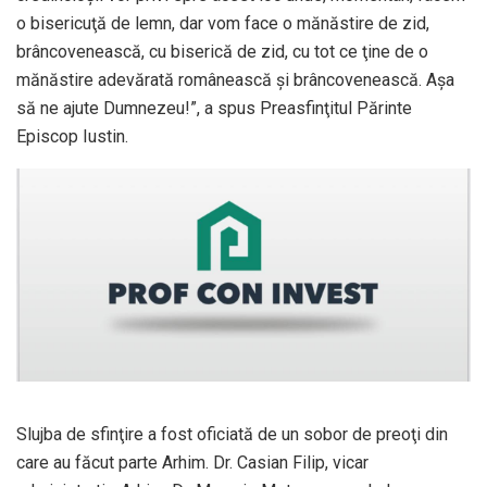
o bisericuţă de lemn, dar vom face o mănăstire de zid,
brâncovenească, cu biserică de zid, cu tot ce ţine de o
mănăstire adevărată românească şi brâncovenească. Aşa
să ne ajute Dumnezeu!”, a spus Preasfinţitul Părinte
Episcop Iustin.
Slujba de sfinţire a fost oficiată de un sobor de preoţi din
care au făcut parte Arhim. Dr. Casian Filip, vicar