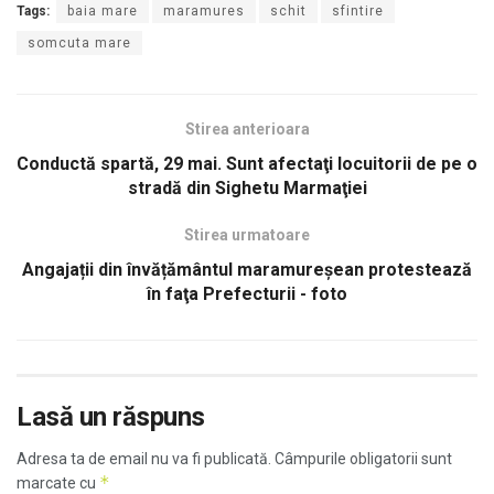
Tags:
baia mare
maramures
schit
sfintire
somcuta mare
Stirea anterioara
Conductă spartă, 29 mai. Sunt afectaţi locuitorii de pe o
stradă din Sighetu Marmaţiei
Stirea urmatoare
Angajații din învățământul maramureșean protestează
în faţa Prefecturii - foto
Lasă un răspuns
Adresa ta de email nu va fi publicată.
Câmpurile obligatorii sunt
*
marcate cu