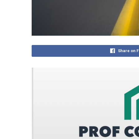
Share on 