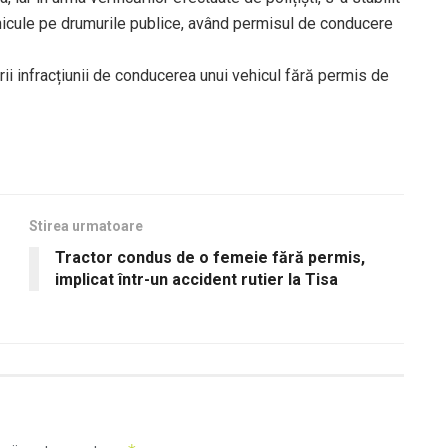
hicule pe drumurile publice, având permisul de conducere
rii infracțiunii de conducerea unui vehicul fără permis de
Stirea urmatoare
Tractor condus de o femeie fără permis,
implicat într-un accident rutier la Tisa