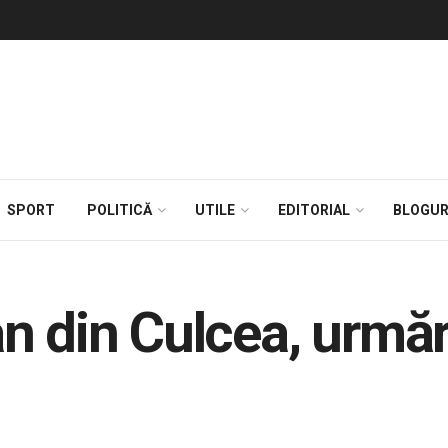
SPORT
POLITICĂ
UTILE
EDITORIAL
BLOGUR
 din Culcea, urmărit