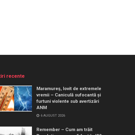
tiri recente
Maramureș, lovit de extremele
vremii – Caniculă sufocantă și
furtuni violente sub avertizări
ANM
6 AUGUST 2026
Remember – Cum am trăit