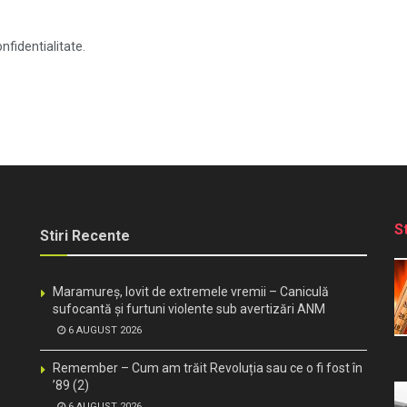
nfidentialitate.
S
Stiri Recente
Maramureș, lovit de extremele vremii – Caniculă
sufocantă și furtuni violente sub avertizări ANM
6 AUGUST 2026
Remember – Cum am trăit Revoluția sau ce o fi fost în
’89 (2)
6 AUGUST 2026