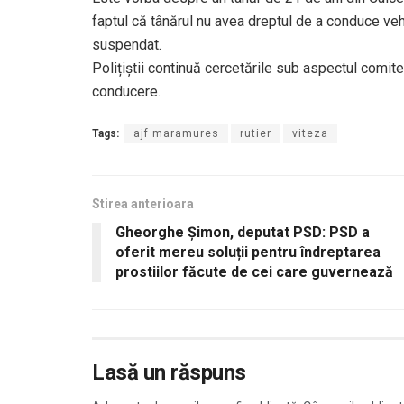
faptul că tânărul nu avea dreptul de a conduce ve
suspendat.
Polițiștii continuă cercetările sub aspectul comite
conducere.
Tags:
ajf maramures
rutier
viteza
Stirea anterioara
Gheorghe Șimon, deputat PSD: PSD a
oferit mereu soluții pentru îndreptarea
prostiilor făcute de cei care guvernează
Lasă un răspuns