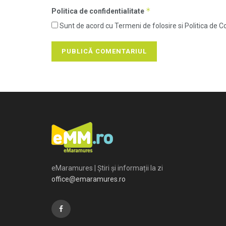
*
Politica de confidentialitate
Sunt de acord cu Termeni de folosire si Politica de Co
eMaramures | Știri și informații la zi
office@emaramures.ro