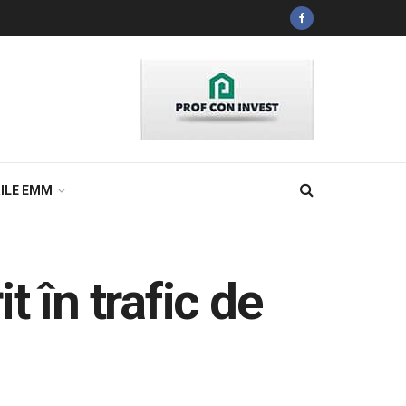
ILE EMM
 în trafic de