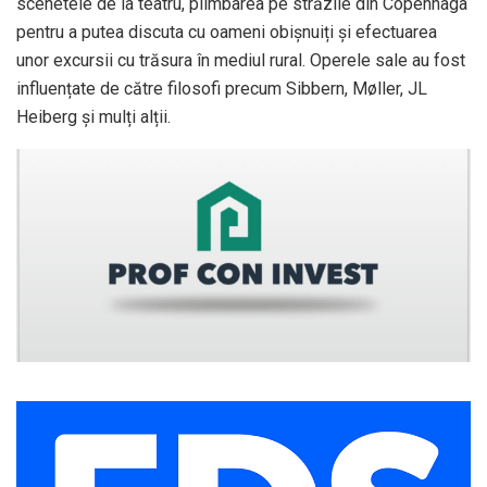
scenetele de la teatru, plimbarea pe străzile din Copenhaga
pentru a putea discuta cu oameni obișnuiți și efectuarea
unor excursii cu trăsura în mediul rural. Operele sale au fost
influențate de către filosofi precum Sibbern, Møller, JL
Heiberg și mulți alții.