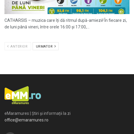
CATHARSIS – muzica care îți dă ritmul după-amiezii! În fiecare zi,
de luni până vineri, între orele 16:00 și 17:00,...
ANTERIOR
URMATOR
eMaramures | Știri și informații la zi
office@emaramures.ro