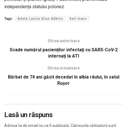
independența statului polonez.
Tags:
Adele Laurie Blue Adkins
karl marx
Stirea anterioara
Scade numărul pacienților infectaţi cu SARS-CoV-2
internați la ATI
Stirea urmatoare
Bărbat de 74 ani găsit decedat în albia râului, în satul
Rușor
Lasă un răspuns
Adresa ta de email nu va fi publicată.
Câmpurile obligatorii sunt