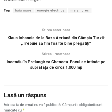
Tags:
baia mare
energie electrica
maramures
Stirea anterioara
Klaus Iohannis de la Baza Aeriană din Câmpia Turzii:
„Trebuie să fim foarte bine pregătiți”
Stirea urmatoare
Incendiu în Prelungirea Ghencea. Focul se întinde pe
suprafață de circa 1.000 mp
Lasă un răspuns
Adresa ta de email nu va fi publicată.
Câmpurile obligatorii sunt
*
marcate cu