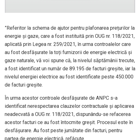
”Referitor la schema de ajutor pentru plafonarea prețurilor la
energie și gaze, care a fost instituită prin OUG nr. 118/2021,
aplicată prin Legea nr. 259/2021, în urma controalelor care
au fost desfășurate la toți furnizorii de energie electrică și
gaze naturale, vă voi spune că, la nivelul săptămânii trecute,
a fost identificat un număr de 89.195 de facturi greșite, iar la
nivelul energiei electrice au fost identificate peste 450.000
de facturi greșite.
În urma acestor controale desfășurate de ANPC s-a
identificat nerespectarea clauzelor contractuale și aplicarea
neadecvată a OUG nr. 118/2021, dispunându-se refacerea
acestor facturi ce au fost întocmite greșit. Procesul este în
desfășurare. Au fost peste jumătate din facturi, pentru
partea de energie electrică, refăcute.