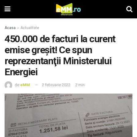
Acasa
Actualitate
450.000 de facturi la curent
emise greșit! Ce spun
reprezentanţii Ministerului
Energiei
de
eMM
2 februarie 2022
2 min