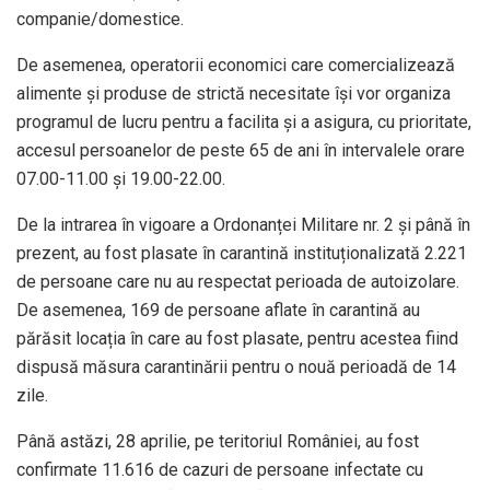
companie/domestice.
De asemenea, operatorii economici care comercializează
alimente și produse de strictă necesitate își vor organiza
programul de lucru pentru a facilita și a asigura, cu prioritate,
accesul persoanelor de peste 65 de ani în intervalele orare
07.00-11.00 și 19.00-22.00.
De la intrarea în vigoare a Ordonanței Militare nr. 2 și până în
prezent, au fost plasate în carantină instituționalizată 2.221
de persoane care nu au respectat perioada de autoizolare.
De asemenea, 169 de persoane aflate în carantină au
părăsit locația în care au fost plasate, pentru acestea fiind
dispusă măsura carantinării pentru o nouă perioadă de 14
zile.
Până astăzi, 28 aprilie, pe teritoriul României, au fost
confirmate 11.616 de cazuri de persoane infectate cu