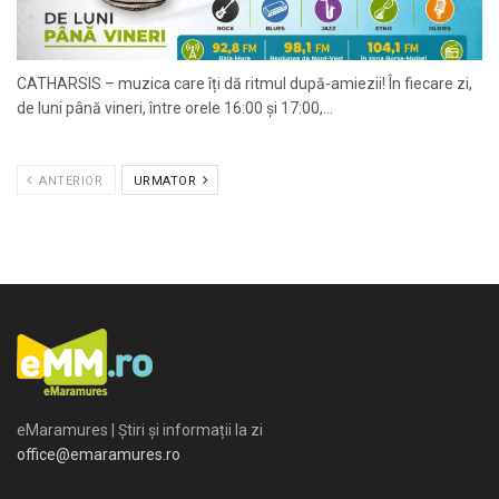
CATHARSIS – muzica care îți dă ritmul după-amiezii! În fiecare zi,
de luni până vineri, între orele 16:00 și 17:00,...
ANTERIOR
URMATOR
eMaramures | Știri și informații la zi
office@emaramures.ro