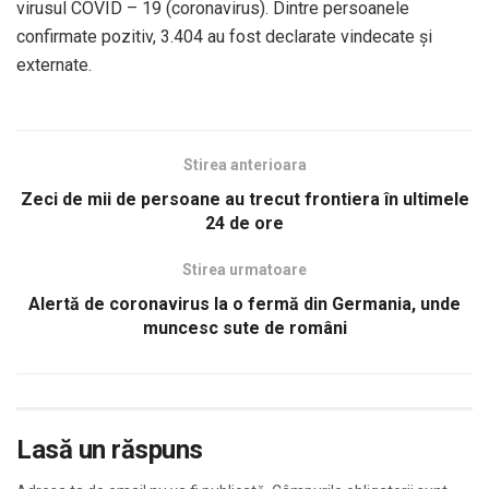
virusul COVID – 19 (coronavirus). Dintre persoanele
confirmate pozitiv, 3.404 au fost declarate vindecate și
externate.
Stirea anterioara
Zeci de mii de persoane au trecut frontiera în ultimele
24 de ore
Stirea urmatoare
Alertă de coronavirus la o fermă din Germania, unde
muncesc sute de români
Lasă un răspuns