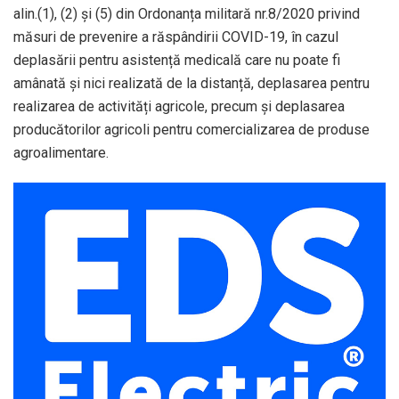
alin.(1), (2) și (5) din Ordonanța militară nr.8/2020 privind
măsuri de prevenire a răspândirii COVID-19, în cazul
deplasării pentru asistență medicală care nu poate fi
amânată și nici realizată de la distanță, deplasarea pentru
realizarea de activități agricole, precum și deplasarea
producătorilor agricoli pentru comercializarea de produse
agroalimentare.