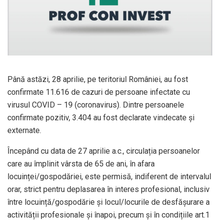
Până astăzi, 28 aprilie, pe teritoriul României, au fost
confirmate 11.616 de cazuri de persoane infectate cu
virusul COVID – 19 (coronavirus). Dintre persoanele
confirmate pozitiv, 3.404 au fost declarate vindecate și
externate.
Începând cu data de 27 aprilie a.c., circulația persoanelor
care au împlinit vârsta de 65 de ani, în afara
locuinței/gospodăriei, este permisă, indiferent de intervalul
orar, strict pentru deplasarea în interes profesional, inclusiv
între locuință/gospodărie și locul/locurile de desfășurare a
activității profesionale și înapoi, precum și în condițiile art.1