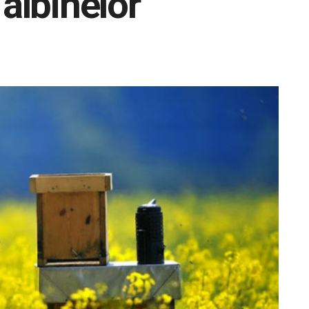
 albinelor