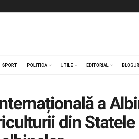
SPORT
POLITICĂ
UTILE
EDITORIAL
BLOGUR
nternațională a Albi
riculturii din State