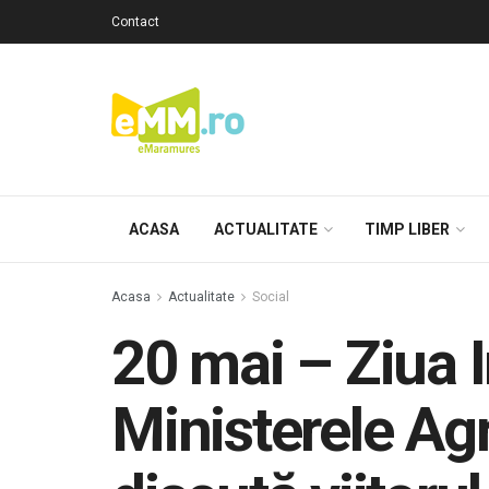
Contact
ACASA
ACTUALITATE
TIMP LIBER
Acasa
Actualitate
Social
20 mai – Ziua I
Ministerele Ag