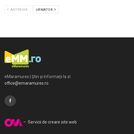
ANTERIOR
URMATOR
eMaramures | Știri și informații la zi
office@emaramures.ro
– Servicii de creare site web