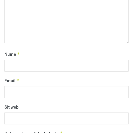
*
Nume
*
Email
Sit web