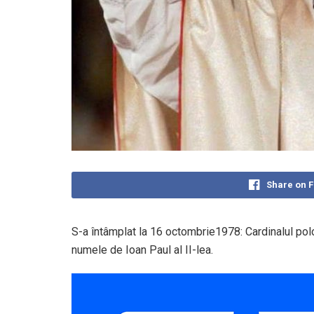
Share on 
S-a întâmplat la 16 octombrie1978: Cardinalul po
numele de Ioan Paul al II-lea.