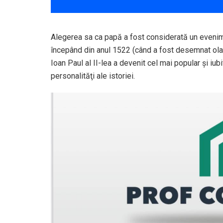
Alegerea sa ca papă a fost considerată un evenime
începând din anul 1522 (când a fost desemnat olande
Ioan Paul al II-lea a devenit cel mai popular şi iu
personalităţi ale istoriei.