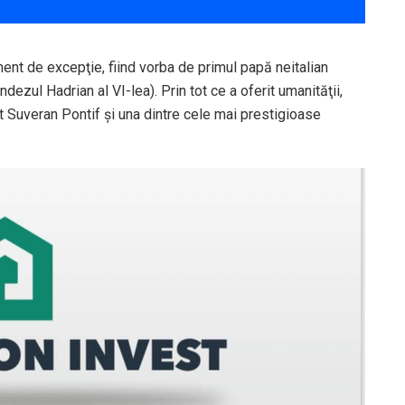
nt de excepţie, fiind vorba de primul papă neitalian
zul Hadrian al VI-lea). Prin tot ce a oferit umanităţii,
bit Suveran Pontif şi una dintre cele mai prestigioase