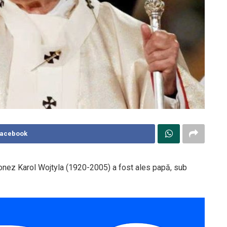
Facebook
lonez Karol Wojtyla (1920-2005) a fost ales papă, sub