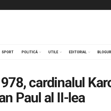
SPORT
POLITICĂ
UTILE
EDITORIAL
BLOGUR
978, cardinalul Karo
n Paul al II-lea