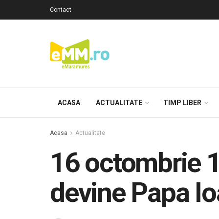
Contact
ACASA
ACTUALITATE
TIMP LIBER
Acasa
Actualitate
16 octombrie 1
devine Papa Ioa