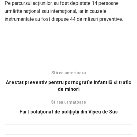
Pe parcursul acțiunilor, au fost depistate 14 persoane
urmărite național sau internațional, iar în cauzele
instrumentate au fost dispuse 44 de măsuri preventive.
Stirea anterioara
Arestat preventiv pentru pornografie infantilă şi trafic
de minori
Stirea urmatoare
Furt soluţionat de poliţiştii din Vişeu de Sus