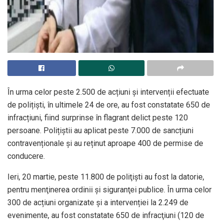
În urma celor peste 2.500 de acțiuni și intervenții efectuate
de polițiști, în ultimele 24 de ore, au fost constatate 650 de
infracțiuni, fiind surprinse în flagrant delict peste 120
persoane. Polițiștii au aplicat peste 7.000 de sancțiuni
contravenționale și au reținut aproape 400 de permise de
conducere.
Ieri, 20 martie, peste 11.800 de poliţişti au fost la datorie,
pentru menţinerea ordinii şi siguranţei publice. În urma celor
300 de acțiuni organizate și a intervenției la 2.249 de
evenimente, au fost constatate 650 de infracţiuni (120 de