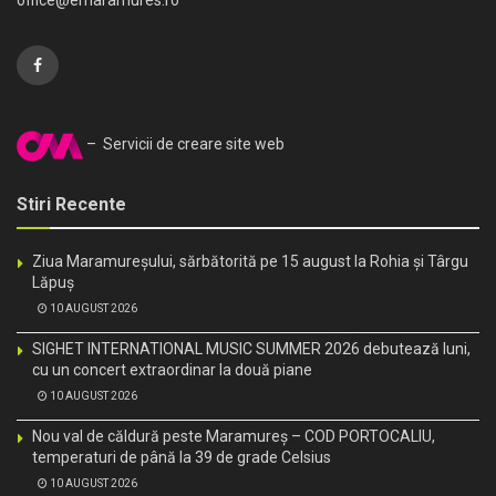
– Servicii de creare site web
Stiri Recente
Ziua Maramureșului, sărbătorită pe 15 august la Rohia și Târgu
Lăpuș
10 AUGUST 2026
SIGHET INTERNATIONAL MUSIC SUMMER 2026 debutează luni,
cu un concert extraordinar la două piane
10 AUGUST 2026
Nou val de căldură peste Maramureș – COD PORTOCALIU,
temperaturi de până la 39 de grade Celsius
10 AUGUST 2026