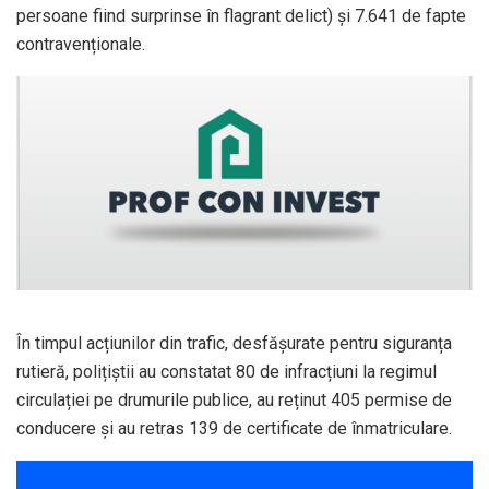
persoane fiind surprinse în flagrant delict) și 7.641 de fapte
contravenționale.
În timpul acțiunilor din trafic, desfășurate pentru siguranța
rutieră, polițiștii au constatat 80 de infracțiuni la regimul
circulației pe drumurile publice, au reținut 405 permise de
conducere și au retras 139 de certificate de înmatriculare.