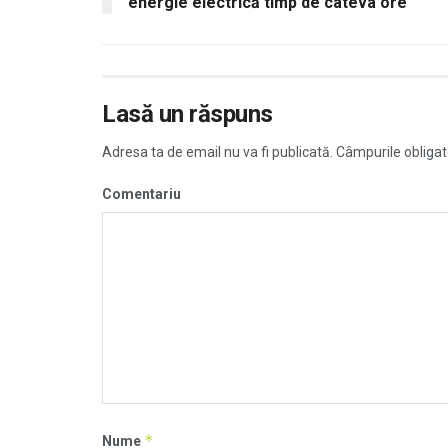
energie electrică timp de câteva ore
Lasă un răspuns
Adresa ta de email nu va fi publicată.
Câmpurile obligat
Comentariu
*
Nume