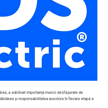
ras, a subliniat importanța muncii desfășurate de
 răbdarea și responsabilitatea acestora în fiecare etapă a