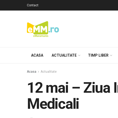
Contact
ACASA
ACTUALITATE
TIMP LIBER
Acasa
Actualitate
12 mai – Ziua I
Medicali