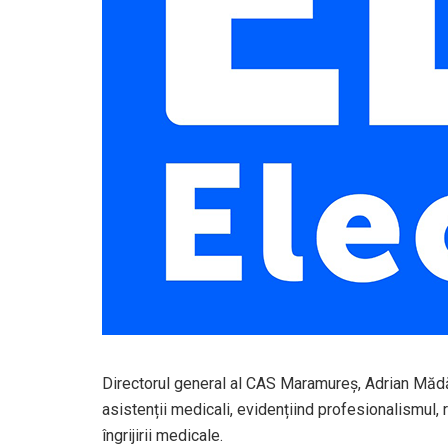
Directorul general al CAS Maramureș, Adrian Mădă
asistenții medicali, evidențiind profesionalismul,
îngrijirii medicale.