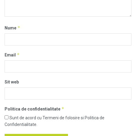
*
Nume
*
Email
Sit web
*
Politica de confidentialitate
Sunt de acord cu Termeni de folosire si Politica de
Confidentialitate.