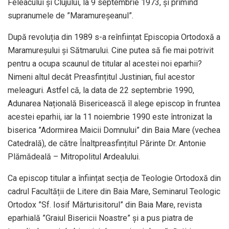
Feleacului și Clujului, la 9 septembrie 1973, și primind
supranumele de ”Maramureșeanul”.
După revoluția din 1989 s-a reînființat Episcopia Ortodoxă a
Maramureșului și Sătmarului. Cine putea să fie mai potrivit
pentru a ocupa scaunul de titular al acestei noi eparhii?
Nimeni altul decât Preasfințitul Justinian, fiul acestor
meleaguri. Astfel că, la data de 22 septembrie 1990,
Adunarea Națională Bisericească îl alege episcop în fruntea
acestei eparhii, iar la 11 noiembrie 1990 este întronizat la
biserica ”Adormirea Maicii Domnului” din Baia Mare (vechea
Catedrală), de către Înaltpreasfințitul Părinte Dr. Antonie
Plămădeală – Mitropolitul Ardealului.
Ca episcop titular a înființat secția de Teologie Ortodoxă din
cadrul Facultății de Litere din Baia Mare, Seminarul Teologic
Ortodox ”Sf. Iosif Mărturisitorul” din Baia Mare, revista
eparhială ”Graiul Bisericii Noastre” și a pus piatra de