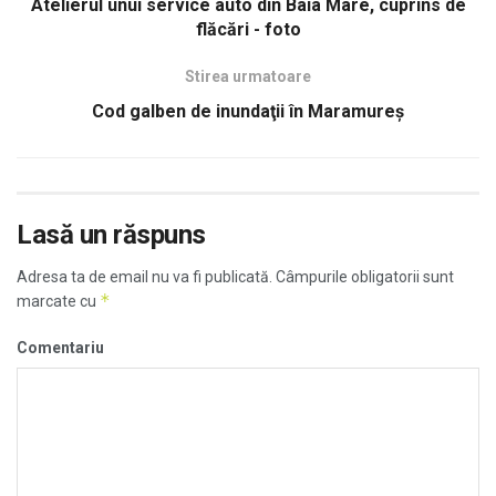
Atelierul unui service auto din Baia Mare, cuprins de
flăcări - foto
Stirea urmatoare
Cod galben de inundaţii în Maramureș
Lasă un răspuns
Adresa ta de email nu va fi publicată.
Câmpurile obligatorii sunt
*
marcate cu
Comentariu