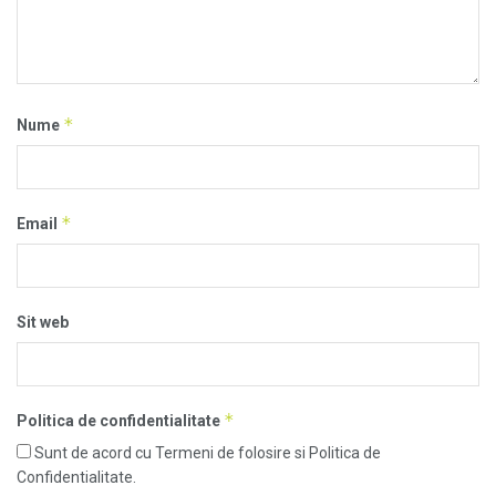
*
Nume
*
Email
Sit web
*
Politica de confidentialitate
Sunt de acord cu Termeni de folosire si Politica de
Confidentialitate.