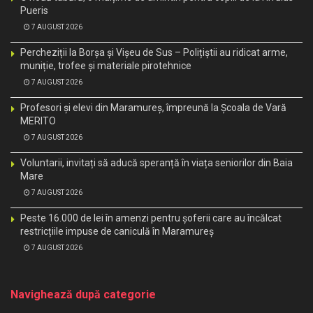
Pueris
7 AUGUST 2026
Percheziții la Borșa și Vișeu de Sus – Polițiștii au ridicat arme,
muniție, trofee și materiale pirotehnice
7 AUGUST 2026
Profesori și elevi din Maramureș, împreună la Școala de Vară
MERITO
7 AUGUST 2026
Voluntarii, invitați să aducă speranță în viața seniorilor din Baia
Mare
7 AUGUST 2026
Peste 16.000 de lei în amenzi pentru șoferii care au încălcat
restricțiile impuse de caniculă în Maramureș
7 AUGUST 2026
Navighează după categorie