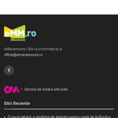
eMaramures | Știri și informații la zi
office@emaramures.ro
– Servicii de creare site web
Stiri Recente
O nouă tabără, o mulțime de amintiri pentru copiii de la Rivulus