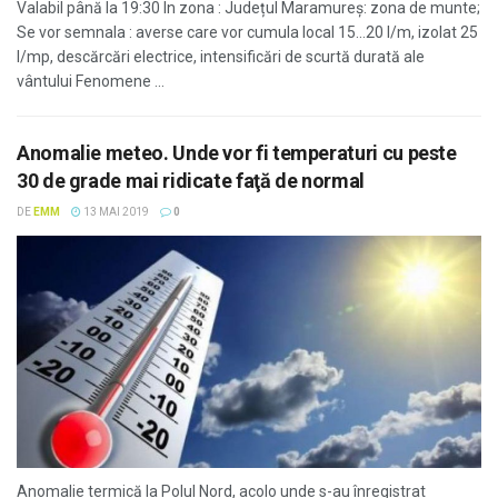
Valabil până la 19:30 In zona : Județul Maramureş: zona de munte;
Se vor semnala : averse care vor cumula local 15...20 l/m, izolat 25
l/mp, descărcări electrice, intensificări de scurtă durată ale
vântului Fenomene ...
Anomalie meteo. Unde vor fi temperaturi cu peste
30 de grade mai ridicate faţă de normal
DE
EMM
13 MAI 2019
0
Anomalie termică la Polul Nord, acolo unde s-au înregistrat