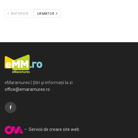
ANTERIOR
URMATOR
eMaramures | Știri și informații la zi
office@emaramures.ro
– Servicii de creare site web