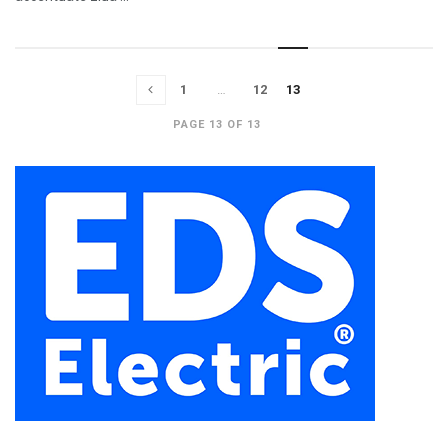
1
…
12
13
PAGE 13 OF 13