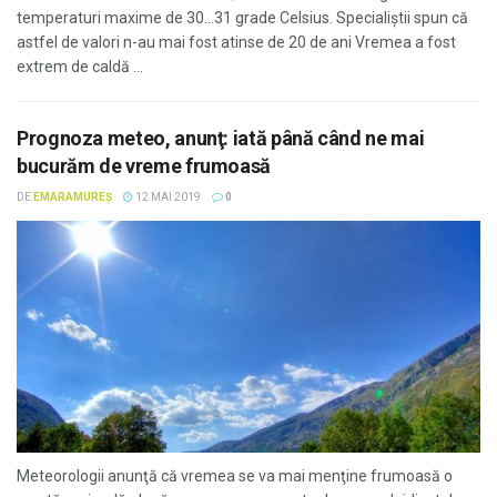
temperaturi maxime de 30…31 grade Celsius. Specialiştii spun că
astfel de valori n-au mai fost atinse de 20 de ani Vremea a fost
extrem de caldă ...
Prognoza meteo, anunţ: iată până când ne mai
bucurăm de vreme frumoasă
DE
EMARAMUREȘ
12 MAI 2019
0
Meteorologii anunţă că vremea se va mai menţine frumoasă o