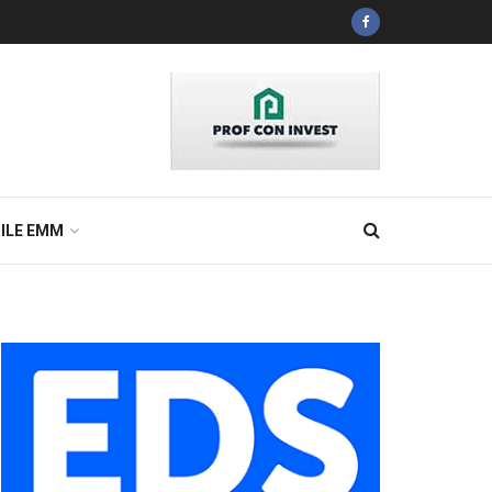
ILE EMM