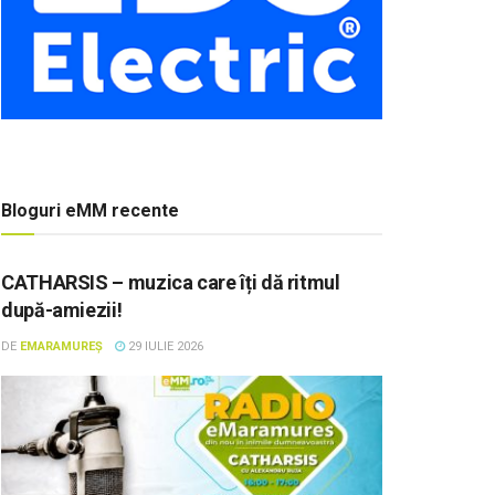
Bloguri eMM recente
CATHARSIS – muzica care îți dă ritmul
după-amiezii!
DE
EMARAMUREȘ
29 IULIE 2026