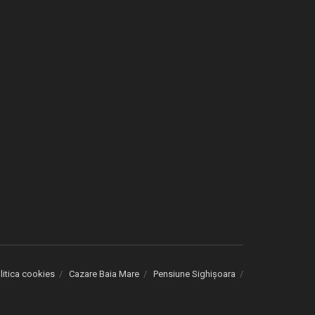
litica cookies
Cazare Baia Mare
Pensiune Sighișoara