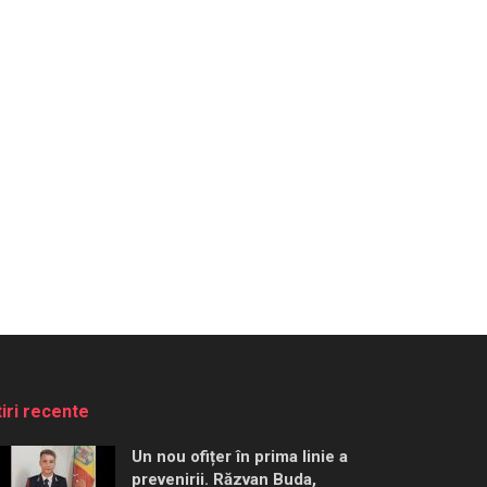
tiri recente
Un nou ofițer în prima linie a
prevenirii. Răzvan Buda,