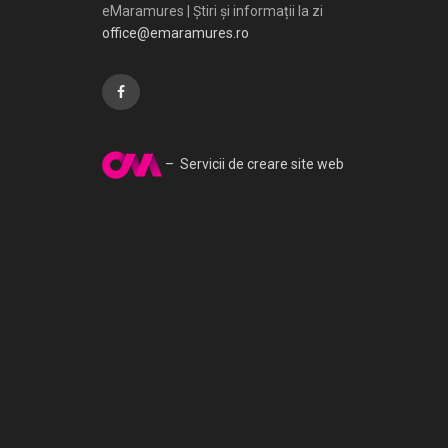
eMaramures | Știri și informații la zi
office@emaramures.ro
– Servicii de creare site web