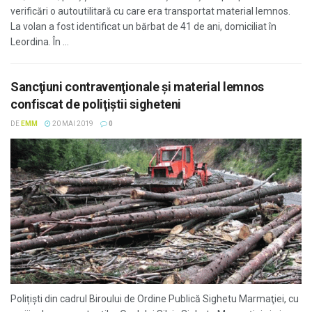
verificări o autoutilitară cu care era transportat material lemnos.
La volan a fost identificat un bărbat de 41 de ani, domiciliat în
Leordina. În ...
Sancţiuni contravenţionale şi material lemnos
confiscat de poliţiştii sigheteni
DE
EMM
20 MAI 2019
0
Polițiști din cadrul Biroului de Ordine Publică Sighetu Marmaţiei, cu