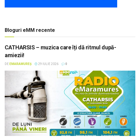
Bloguri eMM recente
CATHARSIS – muzica care îți dă ritmul după-
amiezii!
DE
EMARAMUREȘ
29 IULIE 2026
0